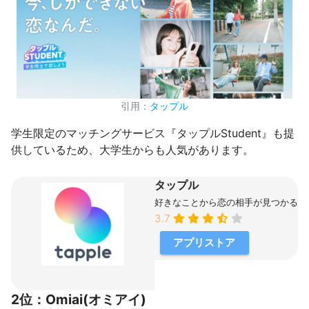
引用：
タップル
学生限定のマッチングサービス『タップルStudent』も提
供しているため、大学生からも人気があります。
タップル
好きなことから恋の相手が見つかる
3.7
アプリストア
2位：Omiai(オミアイ)