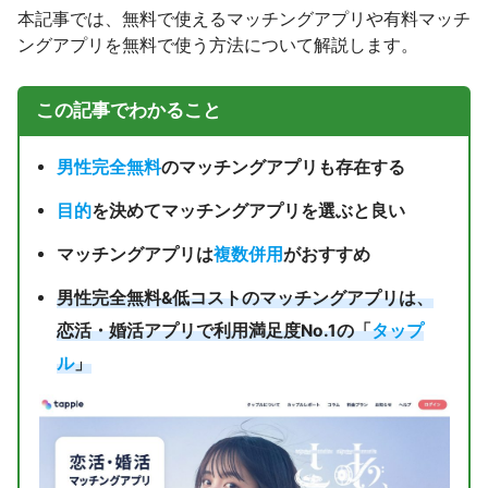
本記事では、無料で使えるマッチングアプリや有料マッチ
ングアプリを無料で使う方法について解説します。
この記事でわかること
男性完全無料
のマッチングアプリも存在する
目的
を決めてマッチングアプリを選ぶと良い
マッチングアプリは
複数併用
がおすすめ
男性完全無料&低コストのマッチングアプリは、
恋活・婚活アプリで利用満足度No.1の「
タップ
ル
」