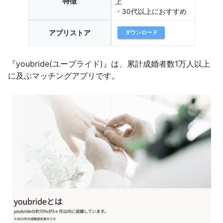
特徴
上
・30代以上におすすめ
アプリストア
ダウンロード
『youbride(ユーブライド)』は、累計成婚者数1万人以上
に及ぶマッチングアプリです。