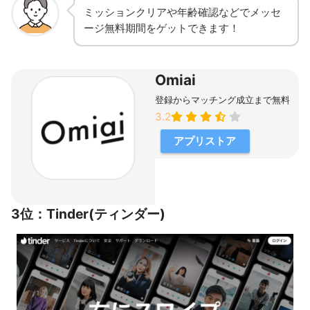
ミッションクリアや年齢確認などでメッセ
ージ無料期間をゲットできます！
Omiai
登録からマッチング成立まで無料
3.2
アプリストア
3位：Tinder(ティンダー)