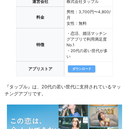
運営会社
株式会社タップル
男性：3,700円〜4,800/
料金
月
女性：無料
・恋活、婚活マッチン
グアプリで利用満足度
特徴
No.1
・20代の若い世代が多
い
アプリストア
ダウンロード
『タップル』は、20代の若い世代に支持されているマッ
チングアプリです。