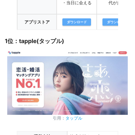
・当日に会える
代が多い
アプリストア
ダウンロード
ダウンロード
1位：tapple(タップル)
引用：
タップル