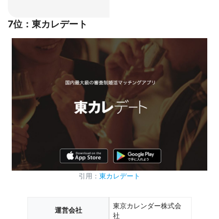
7位：東カレデート
引用：
東カレデート
東京カレンダー株式会
運営会社
社