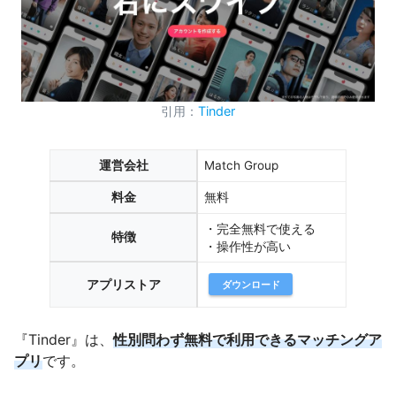
引用：
Tinder
運営会社
Match Group
料金
無料
・完全無料で使える
特徴
・操作性が高い
アプリストア
ダウンロード
『Tinder』は、
性別問わず無料で利用できるマッチングア
プリ
です。