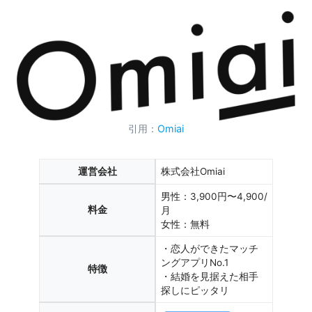
引用：
Omiai
運営会社
株式会社Omiai
男性：3,900円〜4,900/
料金
月
女性：無料
・恋人ができたマッチ
ングアプリNo.1
特徴
・結婚を見据えた相手
探しにピッタリ