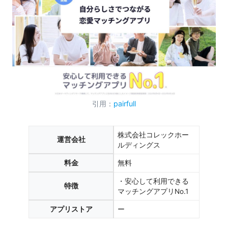
引用：
pairfull
株式会社コレックホー
運営会社
ルディングス
料金
無料
・安心して利用できる
特徴
マッチングアプリNo.1
アプリストア
ー