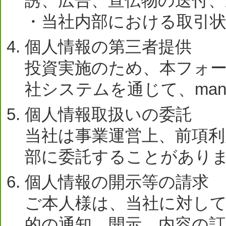
誘、広告、宣伝物の送付、
・当社内部における取引
個人情報の第三者提供
投資実施のため、本フォ
社システムを通じて、ma
個人情報取扱いの委託
当社は事業運営上、前項利
部に委託することがあり
個人情報の開示等の請求
ご本人様は、当社に対し
的の通知、開示、内容の訂