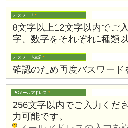
パスワード
*
8文字以上12文字以内でご
字、数字をそれぞれ1種類
パスワード確認
*
確認のため再度パスワード
PCメールアドレス
*
256文字以内でご入力くだ
力可能です。
メールアドレスの入力を