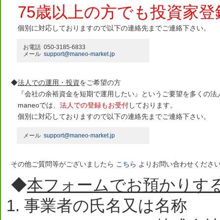
75歳以上の方でも投資家登
個別に対応しておりますので以下の連絡先までご連絡下さい。
お電話 050-3185-6833
メール
support@maneo-market.jp
◆
法人での運用・投資
をご希望の方
『会社の余裕資金を短期で運用したい』
というご要望を多くの法
maneoでは、
法人での登録もお受付
しております。
個別に対応しておりますので以下の連絡先までご連絡下さい。
メール
support@maneo-market.jp
その他ご質問等がございましたら
こちら
よりお問い合わせくださ
◆
本フォームでお預かりす
事業者の氏名又は名称