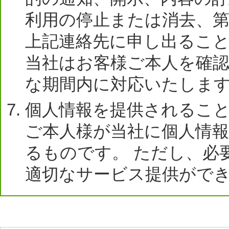
利用の停止または消去、
上記連絡先に申し出るこ
当社はお客様ご本人を確
な期間内に対応いたしま
個人情報を提供されるこ
ご本人様が当社に個人情
るものです。 ただし、必
適切なサービス提供がで