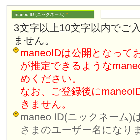
maneo ID (ニックネーム)
*
3文字以上10文字以内でご
ません。
maneoIDは公開となっ
が推定できるようなmane
めください。
なお、ご登録後にmaneo
きません。
maneo ID(ニックネー
さまのユーザー名になり