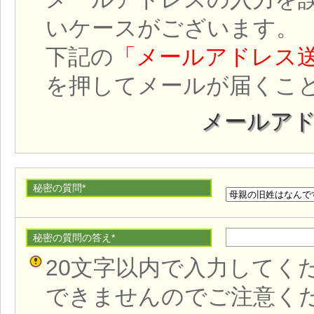
いケースがございます。
下記の
「メールアドレス
を押してメールが届くこ
メールア
秘密の質問
*
秘密の質問の答え
*
20文字以内で入力してく
できませんのでご注意く