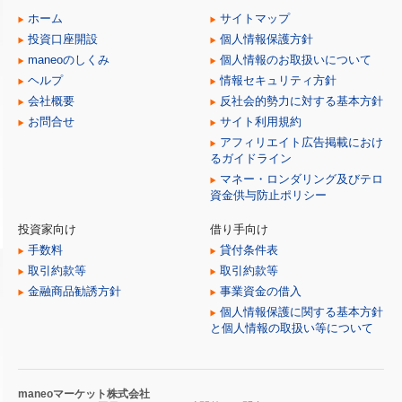
ホーム
サイトマップ
投資口座開設
個人情報保護方針
maneoのしくみ
個人情報のお取扱いについて
ヘルプ
情報セキュリティ方針
会社概要
反社会的勢力に対する基本方針
お問合せ
サイト利用規約
アフィリエイト広告掲載におけ
るガイドライン
マネー・ロンダリング及びテロ
資金供与防止ポリシー
投資家向け
借り手向け
手数料
貸付条件表
取引約款等
取引約款等
金融商品勧誘方針
事業資金の借入
個人情報保護に関する基本方針
と個人情報の取扱い等について
maneoマーケット株式会社