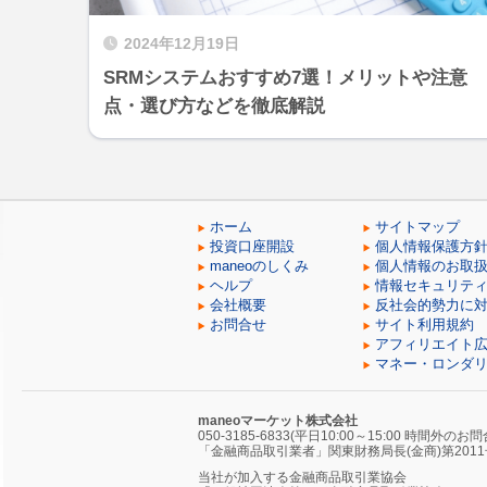
2024年12月19日
SRMシステムおすすめ7選！メリットや注意
点・選び方などを徹底解説
ホーム
サイトマップ
投資口座開設
個人情報保護方
maneoのしくみ
個人情報のお取
ヘルプ
情報セキュリテ
会社概要
反社会的勢力に
お問合せ
サイト利用規約
アフィリエイト
マネー・ロンダ
maneoマーケット株式会社
050-3185-6833(平日10:00～15:00 時間外のお
「金融商品取引業者」関東財務局長(金商)第2011
当社が加入する金融商品取引業協会