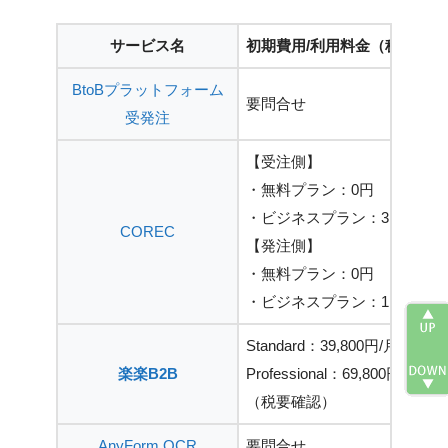
サービス名
初期費用/利用料金（税込）
BtoBプラットフォーム
要問合せ
受発注
【受注側】
・無料プラン：0円
・ビジネスプラン：3,278円/
COREC
【発注側】
・無料プラン：0円
・ビジネスプラン：1,628円/
Standard：39,800円/月
楽楽B2B
Professional：69,800円/月
（税要確認）
AnyForm OCR
要問合せ