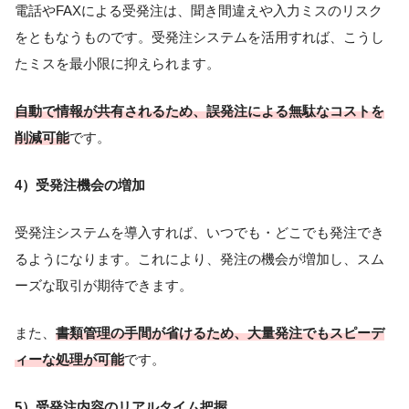
電話やFAXによる受発注は、聞き間違えや入力ミスのリスク
をともなうものです。受発注システムを活用すれば、こうし
たミスを最小限に抑えられます。
自動で情報が共有されるため、誤発注による無駄なコストを
削減可能
です。
4）受発注機会の増加
受発注システムを導入すれば、いつでも・どこでも発注でき
るようになります。これにより、発注の機会が増加し、スム
ーズな取引が期待できます。
また、
書類管理の手間が省けるため、大量発注でもスピーデ
ィーな処理が可能
です。
5）受発注内容のリアルタイム把握