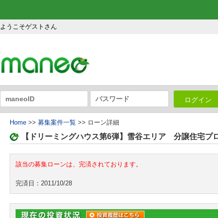
ようこそゲストさん
ログイン
Home
>>
募集案件一覧
>> ローン詳細
【ドリーミングハウス第6弾】雪谷エリア 分譲住宅プ
該当の募集ローンは、完済されております。
完済日：2011/10/28