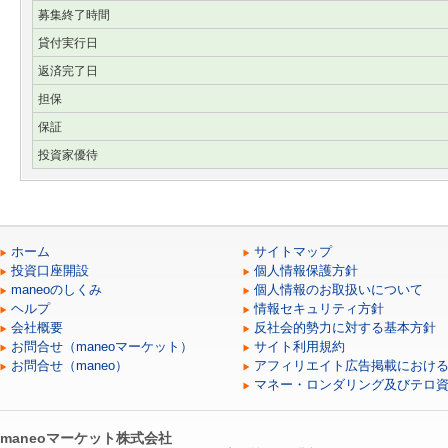
募集終了時間
貸付実行日
返済完了日
担保
保証
投資家優待
ホーム
サイトマップ
投資口座開設
個人情報保護方針
maneoのしくみ
個人情報のお取扱いについて
ヘルプ
情報セキュリティ方針
会社概要
反社会的勢力に対する基本方針
お問合せ（maneoマーケット）
サイト利用規約
お問合せ（maneo）
アフィリエイト広告掲載におけ
マネー・ロンダリング及びテロ
maneoマーケット株式会社