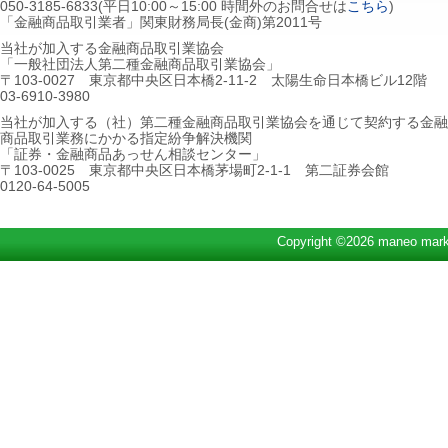
050-3185-6833(平日10:00～15:00 時間外のお問合せは
こちら
)
「金融商品取引業者」関東財務局長(金商)第2011号
当社が加入する金融商品取引業協会
「一般社団法人第二種金融商品取引業協会」
〒103-0027 東京都中央区日本橋2-11-2 太陽生命日本橋ビル12階
03-6910-3980
当社が加入する（社）第二種金融商品取引業協会を通じて契約する金融
商品取引業務にかかる指定紛争解決機関
「証券・金融商品あっせん相談センター」
〒103-0025 東京都中央区日本橋茅場町2-1-1 第二証券会館
0120-64-5005
Copyright ©2026 maneo marke