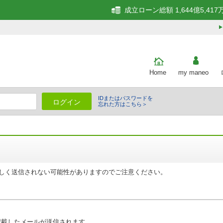
成立ローン総額 1,644億5,417
Home
my maneo
IDまたはパスワードを
ログイン
忘れた方はこちら＞
しく送信されない可能性がありますのでご注意ください。
。
記載したメールが送信されます。