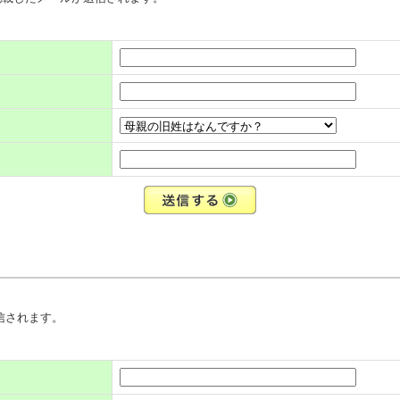
。
送信されます。