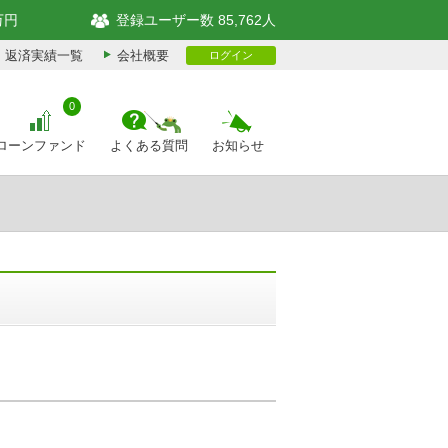
万円
登録ユーザー数 85,762人
返済実績一覧
会社概要
ログイン
0
ローンファンド
よくある質問
お知らせ