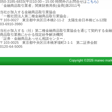
050-3185-6833(平日10:00～15:00 時間外のお問合せは
こちら
)
「金融商品取引業者」関東財務局長(金商)第2011号
当社が加入する金融商品取引業協会
「一般社団法人第二種金融商品取引業協会」
〒103-0027 東京都中央区日本橋2-11-2 太陽生命日本橋ビル12階
03-6910-3980
当社が加入する（社）第二種金融商品取引業協会を通じて契約する金融
商品取引業務にかかる指定紛争解決機関
「証券・金融商品あっせん相談センター」
〒103-0025 東京都中央区日本橋茅場町2-1-1 第二証券会館
0120-64-5005
Copyright ©2026 maneo marke