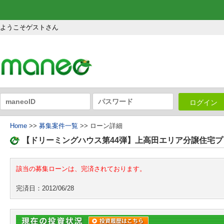
ようこそゲストさん
ログイン
Home
>>
募集案件一覧
>> ローン詳細
【ドリーミングハウス第44弾】上高田エリア分譲住宅
該当の募集ローンは、完済されております。
完済日：2012/06/28