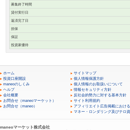
募集終了時間
貸付実行日
返済完了日
担保
保証
投資家優待
ホーム
サイトマップ
投資口座開設
個人情報保護方針
maneoのしくみ
個人情報のお取扱いについて
ヘルプ
情報セキュリティ方針
会社概要
反社会的勢力に対する基本方針
お問合せ（maneoマーケット）
サイト利用規約
お問合せ（maneo）
アフィリエイト広告掲載におけ
マネー・ロンダリング及びテロ
maneoマーケット株式会社