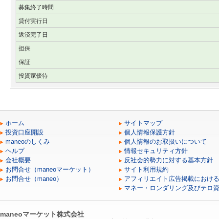
募集終了時間
貸付実行日
返済完了日
担保
保証
投資家優待
ホーム
サイトマップ
投資口座開設
個人情報保護方針
maneoのしくみ
個人情報のお取扱いについて
ヘルプ
情報セキュリティ方針
会社概要
反社会的勢力に対する基本方針
お問合せ（maneoマーケット）
サイト利用規約
お問合せ（maneo）
アフィリエイト広告掲載におけ
マネー・ロンダリング及びテロ
maneoマーケット株式会社