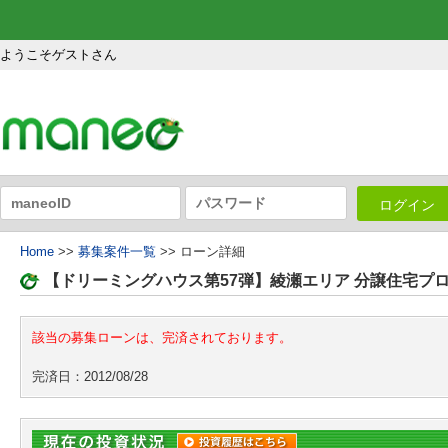
ようこそゲストさん
ログイン
Home
>>
募集案件一覧
>> ローン詳細
【ドリーミングハウス第57弾】綾瀬エリア 分譲住宅プ
該当の募集ローンは、完済されております。
完済日：2012/08/28