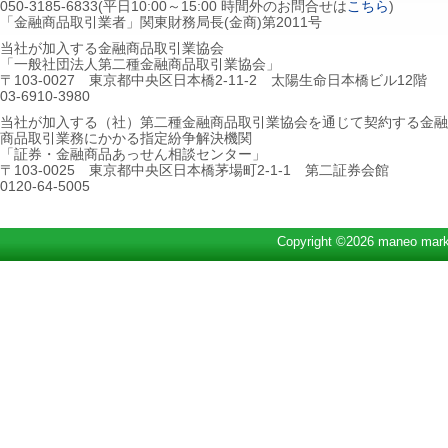
050-3185-6833(平日10:00～15:00 時間外のお問合せは
こちら
)
「金融商品取引業者」関東財務局長(金商)第2011号
当社が加入する金融商品取引業協会
「一般社団法人第二種金融商品取引業協会」
〒103-0027 東京都中央区日本橋2-11-2 太陽生命日本橋ビル12階
03-6910-3980
当社が加入する（社）第二種金融商品取引業協会を通じて契約する金融
商品取引業務にかかる指定紛争解決機関
「証券・金融商品あっせん相談センター」
〒103-0025 東京都中央区日本橋茅場町2-1-1 第二証券会館
0120-64-5005
Copyright ©2026 maneo marke