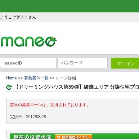
ようこそゲストさん
ログイン
Home
>>
募集案件一覧
>> ローン詳細
【ドリーミングハウス第59弾】綾瀬エリア 分譲住宅プ
該当の募集ローンは、完済されております。
完済日：2012/08/28