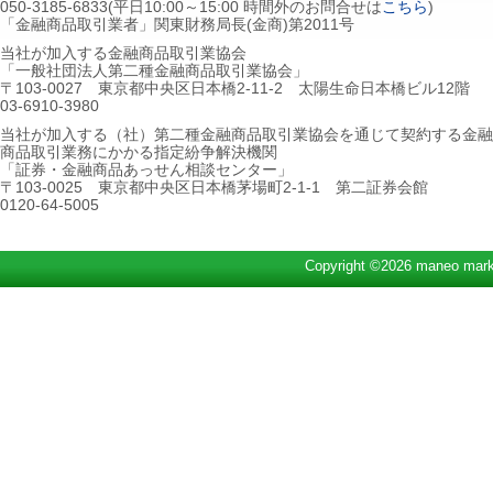
050-3185-6833(平日10:00～15:00 時間外のお問合せは
こちら
)
「金融商品取引業者」関東財務局長(金商)第2011号
当社が加入する金融商品取引業協会
「一般社団法人第二種金融商品取引業協会」
〒103-0027 東京都中央区日本橋2-11-2 太陽生命日本橋ビル12階
03-6910-3980
当社が加入する（社）第二種金融商品取引業協会を通じて契約する金融
商品取引業務にかかる指定紛争解決機関
「証券・金融商品あっせん相談センター」
〒103-0025 東京都中央区日本橋茅場町2-1-1 第二証券会館
0120-64-5005
Copyright ©2026 maneo marke