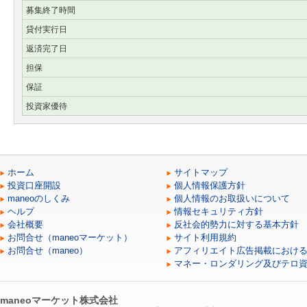
募集終了時間
貸付実行日
返済完了日
担保
保証
投資家優待
ホーム
サイトマップ
投資口座開設
個人情報保護方針
maneoのしくみ
個人情報のお取扱いについて
ヘルプ
情報セキュリティ方針
会社概要
反社会的勢力に対する基本方針
お問合せ（maneoマーケット）
サイト利用規約
お問合せ（maneo）
アフィリエイト広告掲載におけ
マネー・ロンダリング及びテロ
maneoマーケット株式会社