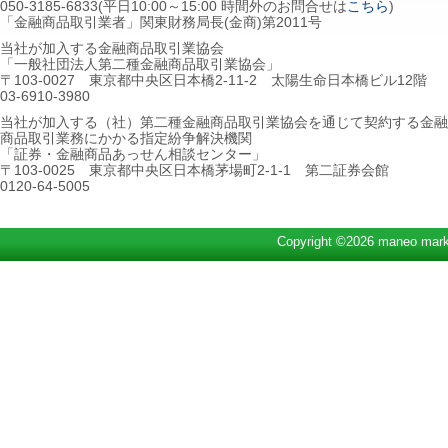
050-3185-6833(平日10:00～15:00 時間外のお問合せは
こちら
)
「金融商品取引業者」関東財務局長(金商)第2011号
当社が加入する金融商品取引業協会
「一般社団法人第二種金融商品取引業協会」
〒103-0027 東京都中央区日本橋2-11-2 太陽生命日本橋ビル12階
03-6910-3980
当社が加入する（社）第二種金融商品取引業協会を通じて契約する金融
商品取引業務にかかる指定紛争解決機関
「証券・金融商品あっせん相談センター」
〒103-0025 東京都中央区日本橋茅場町2-1-1 第二証券会館
0120-64-5005
Copyright ©2026 maneo marke