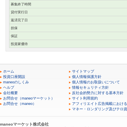
募集終了時間
貸付実行日
返済完了日
担保
保証
投資家優待
ホーム
サイトマップ
投資口座開設
個人情報保護方針
maneoのしくみ
個人情報のお取扱いについて
ヘルプ
情報セキュリティ方針
会社概要
反社会的勢力に対する基本方針
お問合せ（maneoマーケット）
サイト利用規約
お問合せ（maneo）
アフィリエイト広告掲載におけ
マネー・ロンダリング及びテロ
maneoマーケット株式会社