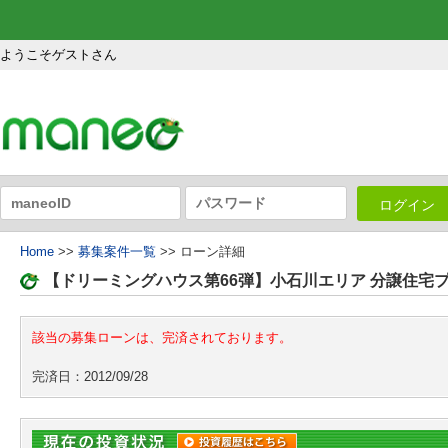
ようこそゲストさん
ログイン
Home
>>
募集案件一覧
>> ローン詳細
【ドリーミングハウス第66弾】小石川エリア 分譲住宅
該当の募集ローンは、完済されております。
完済日：2012/09/28