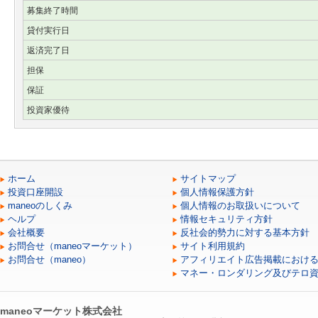
募集終了時間
貸付実行日
返済完了日
担保
保証
投資家優待
ホーム
サイトマップ
投資口座開設
個人情報保護方針
maneoのしくみ
個人情報のお取扱いについて
ヘルプ
情報セキュリティ方針
会社概要
反社会的勢力に対する基本方針
お問合せ（maneoマーケット）
サイト利用規約
お問合せ（maneo）
アフィリエイト広告掲載におけ
マネー・ロンダリング及びテロ
maneoマーケット株式会社