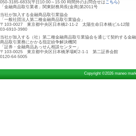
050-3185-6833(平日10:00～15:00 時間外のお問合せは
こちら
)
「金融商品取引業者」関東財務局長(金商)第2011号
当社が加入する金融商品取引業協会
「一般社団法人第二種金融商品取引業協会」
〒103-0027 東京都中央区日本橋2-11-2 太陽生命日本橋ビル12階
03-6910-3980
当社が加入する（社）第二種金融商品取引業協会を通じて契約する金融
商品取引業務にかかる指定紛争解決機関
「証券・金融商品あっせん相談センター」
〒103-0025 東京都中央区日本橋茅場町2-1-1 第二証券会館
0120-64-5005
Copyright ©2026 maneo marke