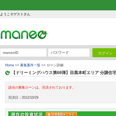
ようこそゲストさん
ログイン
Home
>>
募集案件一覧
>> ローン詳細
【ドリーミングハウス第68弾】目黒本町エリア 分譲住
該当の募集ローンは、完済されております。
完済日：2012/10/29