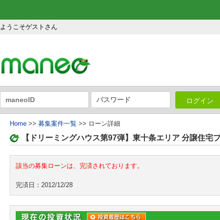
ようこそゲストさん
ログイン
Home
>>
募集案件一覧
>> ローン詳細
【ドリーミングハウス第97弾】東十条エリア 分譲住宅
該当の募集ローンは、完済されております。
完済日：2012/12/28