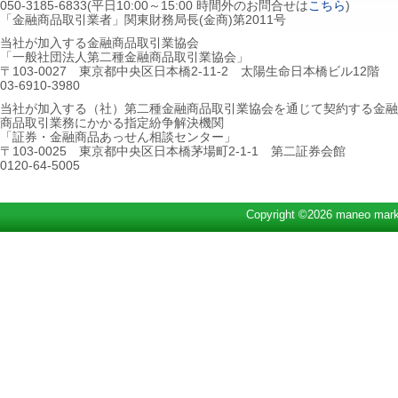
050-3185-6833(平日10:00～15:00 時間外のお問合せは
こちら
)
「金融商品取引業者」関東財務局長(金商)第2011号
当社が加入する金融商品取引業協会
「一般社団法人第二種金融商品取引業協会」
〒103-0027 東京都中央区日本橋2-11-2 太陽生命日本橋ビル12階
03-6910-3980
当社が加入する（社）第二種金融商品取引業協会を通じて契約する金融
商品取引業務にかかる指定紛争解決機関
「証券・金融商品あっせん相談センター」
〒103-0025 東京都中央区日本橋茅場町2-1-1 第二証券会館
0120-64-5005
Copyright ©2026 maneo marke