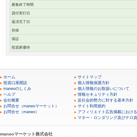
募集終了時間
貸付実行日
返済完了日
担保
保証
投資家優待
ホーム
サイトマップ
投資口座開設
個人情報保護方針
maneoのしくみ
個人情報のお取扱いについて
ヘルプ
情報セキュリティ方針
会社概要
反社会的勢力に対する基本方針
お問合せ（maneoマーケット）
サイト利用規約
お問合せ（maneo）
アフィリエイト広告掲載におけ
マネー・ロンダリング及びテロ
maneoマーケット株式会社