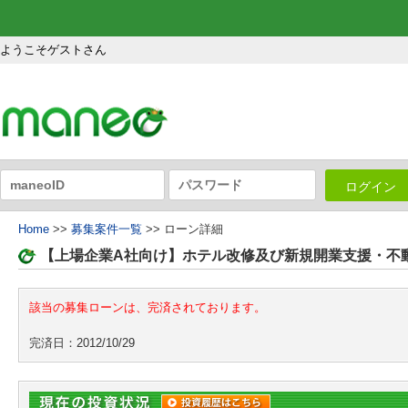
ようこそゲストさん
ログイン
Home
>>
募集案件一覧
>> ローン詳細
【上場企業A社向け】ホテル改修及び新規開業支援・不
該当の募集ローンは、完済されております。
完済日：2012/10/29