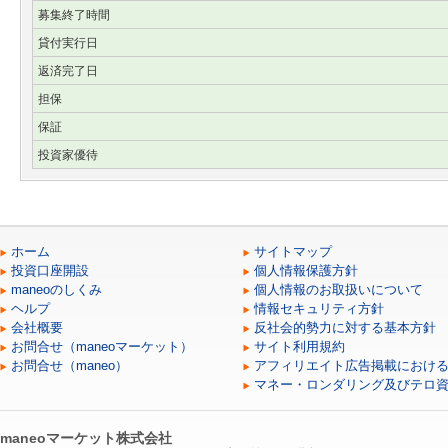
募集終了時間
貸付実行日
返済完了日
担保
保証
投資家優待
ホーム
サイトマップ
投資口座開設
個人情報保護方針
maneoのしくみ
個人情報のお取扱いについて
ヘルプ
情報セキュリティ方針
会社概要
反社会的勢力に対する基本方針
お問合せ（maneoマーケット）
サイト利用規約
お問合せ（maneo）
アフィリエイト広告掲載におけ
マネー・ロンダリング及びテロ
maneoマーケット株式会社