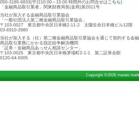
050-3185-6833(平日10:00～15:00 時間外のお問合せは
こちら
)
「金融商品取引業者」関東財務局長(金商)第2011号
当社が加入する金融商品取引業協会
「一般社団法人第二種金融商品取引業協会」
〒103-0027 東京都中央区日本橋2-11-2 太陽生命日本橋ビル12階
03-6910-3980
当社が加入する（社）第二種金融商品取引業協会を通じて契約する金融
商品取引業務にかかる指定紛争解決機関
「証券・金融商品あっせん相談センター」
〒103-0025 東京都中央区日本橋茅場町2-1-1 第二証券会館
0120-64-5005
Copyright ©2026 maneo marke