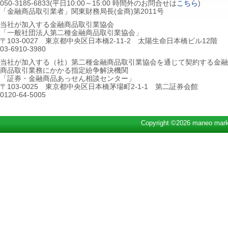
050-3185-6833(平日10:00～15:00 時間外のお問合せは
こちら
)
「金融商品取引業者」関東財務局長(金商)第2011号
当社が加入する金融商品取引業協会
「一般社団法人第二種金融商品取引業協会」
〒103-0027 東京都中央区日本橋2-11-2 太陽生命日本橋ビル12階
03-6910-3980
当社が加入する（社）第二種金融商品取引業協会を通じて契約する金融
商品取引業務にかかる指定紛争解決機関
「証券・金融商品あっせん相談センター」
〒103-0025 東京都中央区日本橋茅場町2-1-1 第二証券会館
0120-64-5005
Copyright ©2026 maneo marke