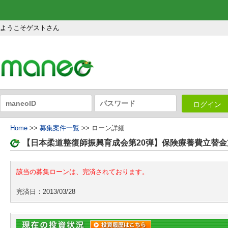
ようこそゲストさん
ログイン
Home
>>
募集案件一覧
>> ローン詳細
【日本柔道整復師振興育成会第20弾】保険療養費立替
該当の募集ローンは、完済されております。
完済日：2013/03/28