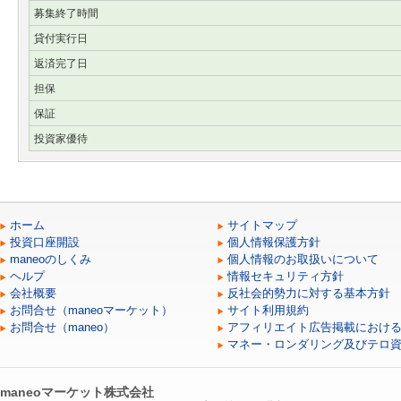
募集終了時間
貸付実行日
返済完了日
担保
保証
投資家優待
ホーム
サイトマップ
投資口座開設
個人情報保護方針
maneoのしくみ
個人情報のお取扱いについて
ヘルプ
情報セキュリティ方針
会社概要
反社会的勢力に対する基本方針
お問合せ（maneoマーケット）
サイト利用規約
お問合せ（maneo）
アフィリエイト広告掲載におけ
マネー・ロンダリング及びテロ
maneoマーケット株式会社