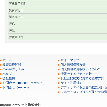
募集終了時間
貸付実行日
返済完了日
担保
保証
投資家優待
ホーム
サイトマップ
投資口座開設
個人情報保護方針
maneoのしくみ
個人情報のお取扱いについて
ヘルプ
情報セキュリティ方針
会社概要
反社会的勢力に対する基本方針
お問合せ（maneoマーケット）
サイト利用規約
お問合せ（maneo）
アフィリエイト広告掲載におけ
マネー・ロンダリング及びテロ
maneoマーケット株式会社