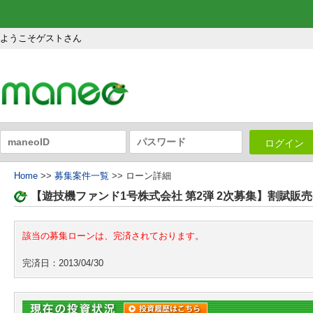
ようこそゲストさん
ログイン
Home
>>
募集案件一覧
>> ローン詳細
【遊技機ファンド1号株式会社 第2弾 2次募集】割賦
該当の募集ローンは、完済されております。
完済日：2013/04/30