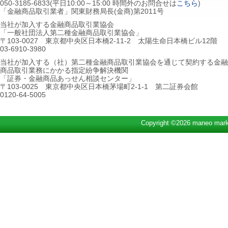
050-3185-6833(平日10:00～15:00 時間外のお問合せは
こちら
)
「金融商品取引業者」関東財務局長(金商)第2011号
当社が加入する金融商品取引業協会
「一般社団法人第二種金融商品取引業協会」
〒103-0027 東京都中央区日本橋2-11-2 太陽生命日本橋ビル12階
03-6910-3980
当社が加入する（社）第二種金融商品取引業協会を通じて契約する金融
商品取引業務にかかる指定紛争解決機関
「証券・金融商品あっせん相談センター」
〒103-0025 東京都中央区日本橋茅場町2-1-1 第二証券会館
0120-64-5005
Copyright ©2026 maneo marke