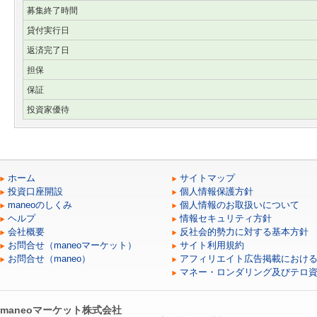
募集終了時間
貸付実行日
返済完了日
担保
保証
投資家優待
ホーム
サイトマップ
投資口座開設
個人情報保護方針
maneoのしくみ
個人情報のお取扱いについて
ヘルプ
情報セキュリティ方針
会社概要
反社会的勢力に対する基本方針
お問合せ（maneoマーケット）
サイト利用規約
お問合せ（maneo）
アフィリエイト広告掲載におけ
マネー・ロンダリング及びテロ
maneoマーケット株式会社