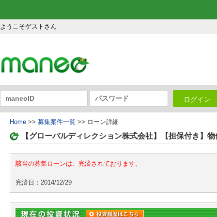
ようこそゲストさん
ログイン
Home
>>
募集案件一覧
>> ローン詳細
【グローバルディレクション株式会社】【担保付き】物件
該当の募集ローンは、完済されております。
完済日：2014/12/29