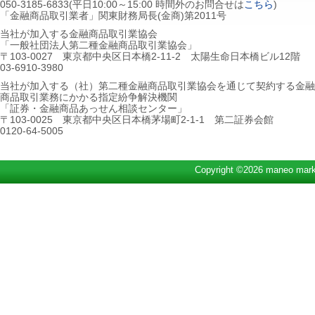
050-3185-6833(平日10:00～15:00 時間外のお問合せは
こちら
)
「金融商品取引業者」関東財務局長(金商)第2011号
当社が加入する金融商品取引業協会
「一般社団法人第二種金融商品取引業協会」
〒103-0027 東京都中央区日本橋2-11-2 太陽生命日本橋ビル12階
03-6910-3980
当社が加入する（社）第二種金融商品取引業協会を通じて契約する金融
商品取引業務にかかる指定紛争解決機関
「証券・金融商品あっせん相談センター」
〒103-0025 東京都中央区日本橋茅場町2-1-1 第二証券会館
0120-64-5005
Copyright ©2026 maneo marke