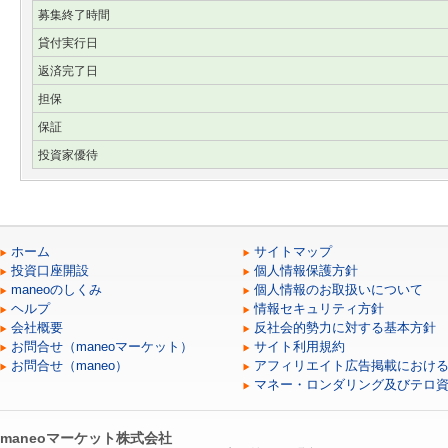
募集終了時間
貸付実行日
返済完了日
担保
保証
投資家優待
ホーム
サイトマップ
投資口座開設
個人情報保護方針
maneoのしくみ
個人情報のお取扱いについて
ヘルプ
情報セキュリティ方針
会社概要
反社会的勢力に対する基本方針
お問合せ（maneoマーケット）
サイト利用規約
お問合せ（maneo）
アフィリエイト広告掲載におけ
マネー・ロンダリング及びテロ
maneoマーケット株式会社