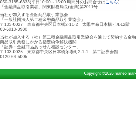
050-3185-6833(平日10:00～15:00 時間外のお問合せは
こちら
)
「金融商品取引業者」関東財務局長(金商)第2011号
当社が加入する金融商品取引業協会
「一般社団法人第二種金融商品取引業協会」
〒103-0027 東京都中央区日本橋2-11-2 太陽生命日本橋ビル12階
03-6910-3980
当社が加入する（社）第二種金融商品取引業協会を通じて契約する金融
商品取引業務にかかる指定紛争解決機関
「証券・金融商品あっせん相談センター」
〒103-0025 東京都中央区日本橋茅場町2-1-1 第二証券会館
0120-64-5005
Copyright ©2026 maneo marke