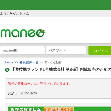
ようこそゲストさん
ログイン
Home
>>
募集案件一覧
>> ローン詳細
【遊技機ファンド1号株式会社 第8弾】割賦販売のため
該当の募集ローンは、完済されております。
完済日：2015/01/28