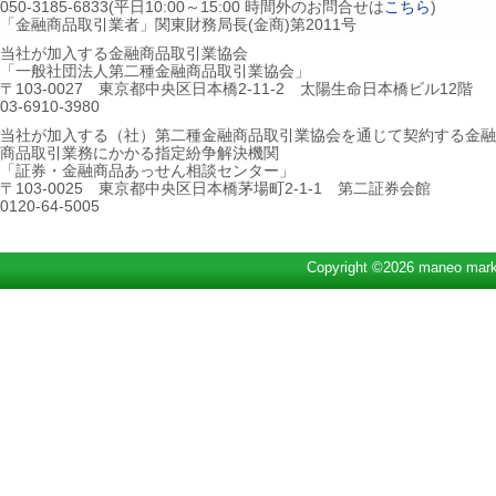
050-3185-6833(平日10:00～15:00 時間外のお問合せは
こちら
)
「金融商品取引業者」関東財務局長(金商)第2011号
当社が加入する金融商品取引業協会
「一般社団法人第二種金融商品取引業協会」
〒103-0027 東京都中央区日本橋2-11-2 太陽生命日本橋ビル12階
03-6910-3980
当社が加入する（社）第二種金融商品取引業協会を通じて契約する金融
商品取引業務にかかる指定紛争解決機関
「証券・金融商品あっせん相談センター」
〒103-0025 東京都中央区日本橋茅場町2-1-1 第二証券会館
0120-64-5005
Copyright ©2026 maneo marke