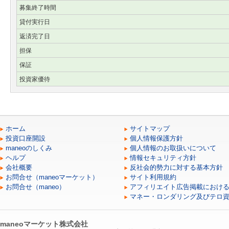
募集終了時間
貸付実行日
返済完了日
担保
保証
投資家優待
ホーム
サイトマップ
投資口座開設
個人情報保護方針
maneoのしくみ
個人情報のお取扱いについて
ヘルプ
情報セキュリティ方針
会社概要
反社会的勢力に対する基本方針
お問合せ（maneoマーケット）
サイト利用規約
お問合せ（maneo）
アフィリエイト広告掲載におけ
マネー・ロンダリング及びテロ
maneoマーケット株式会社