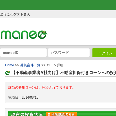
ようこそゲストさん
ログイン
Home
>>
募集案件一覧
>> ローン詳細
【不動産事業者A社向け】不動産担保付きローンへの投
該当の募集ローンは、完済されております。
完済日：2014/08/13