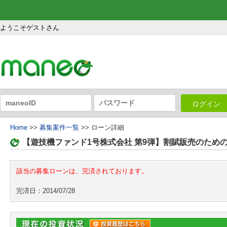
ようこそゲストさん
ログイン
Home
>>
募集案件一覧
>> ローン詳細
【遊技機ファンド1号株式会社 第9弾】割賦販売のため
該当の募集ローンは、完済されております。
完済日：2014/07/28