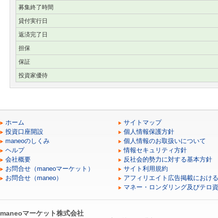
募集終了時間
貸付実行日
返済完了日
担保
保証
投資家優待
ホーム
サイトマップ
投資口座開設
個人情報保護方針
maneoのしくみ
個人情報のお取扱いについて
ヘルプ
情報セキュリティ方針
会社概要
反社会的勢力に対する基本方針
お問合せ（maneoマーケット）
サイト利用規約
お問合せ（maneo）
アフィリエイト広告掲載におけ
マネー・ロンダリング及びテロ
maneoマーケット株式会社