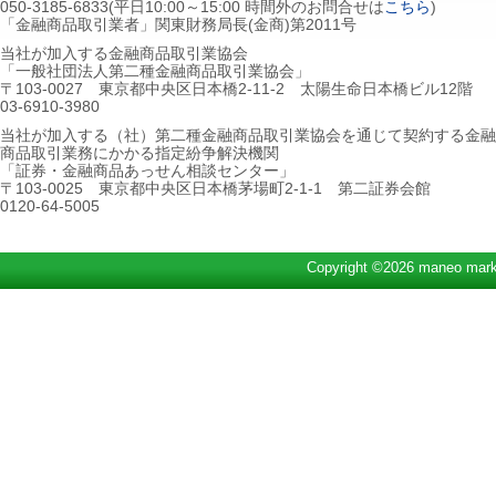
050-3185-6833(平日10:00～15:00 時間外のお問合せは
こちら
)
「金融商品取引業者」関東財務局長(金商)第2011号
当社が加入する金融商品取引業協会
「一般社団法人第二種金融商品取引業協会」
〒103-0027 東京都中央区日本橋2-11-2 太陽生命日本橋ビル12階
03-6910-3980
当社が加入する（社）第二種金融商品取引業協会を通じて契約する金融
商品取引業務にかかる指定紛争解決機関
「証券・金融商品あっせん相談センター」
〒103-0025 東京都中央区日本橋茅場町2-1-1 第二証券会館
0120-64-5005
Copyright ©2026 maneo marke