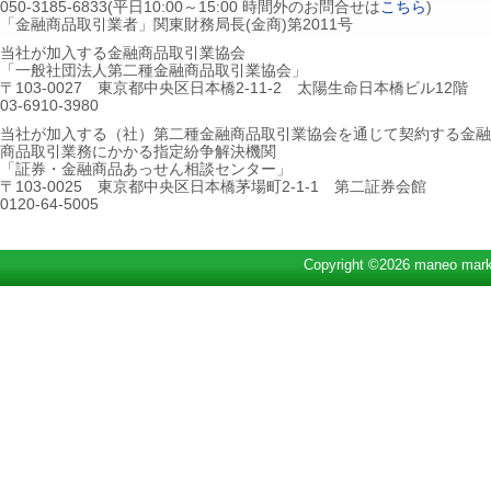
050-3185-6833(平日10:00～15:00 時間外のお問合せは
こちら
)
「金融商品取引業者」関東財務局長(金商)第2011号
当社が加入する金融商品取引業協会
「一般社団法人第二種金融商品取引業協会」
〒103-0027 東京都中央区日本橋2-11-2 太陽生命日本橋ビル12階
03-6910-3980
当社が加入する（社）第二種金融商品取引業協会を通じて契約する金融
商品取引業務にかかる指定紛争解決機関
「証券・金融商品あっせん相談センター」
〒103-0025 東京都中央区日本橋茅場町2-1-1 第二証券会館
0120-64-5005
Copyright ©2026 maneo marke