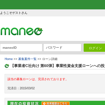
ようこそゲストさん
ログイン
Home
>>
募集案件一覧
>> ローン詳細
【事業者C社向け 第60弾】事業性資金支援ローンへの投
該当の募集ローンは、完済されております。
完済日：2015/03/02