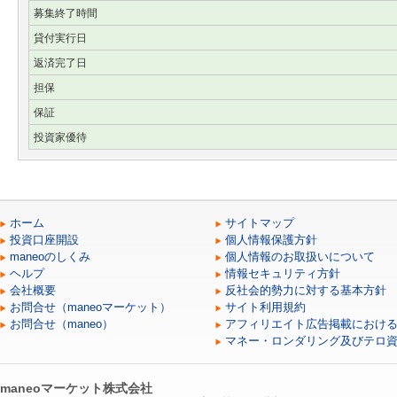
募集終了時間
貸付実行日
返済完了日
担保
保証
投資家優待
ホーム
サイトマップ
投資口座開設
個人情報保護方針
maneoのしくみ
個人情報のお取扱いについて
ヘルプ
情報セキュリティ方針
会社概要
反社会的勢力に対する基本方針
お問合せ（maneoマーケット）
サイト利用規約
お問合せ（maneo）
アフィリエイト広告掲載におけ
マネー・ロンダリング及びテロ
maneoマーケット株式会社