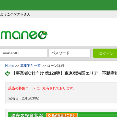
ようこそゲストさん
ログイン
Home
>>
募集案件一覧
>> ローン詳細
【事業者C社向け 第128弾】東京都港区エリア 不動
該当の募集ローンは、完済されております。
完済日：2015/03/02