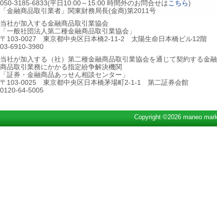
050-3185-6833(平日10:00～15:00 時間外のお問合せは
こちら
)
「金融商品取引業者」関東財務局長(金商)第2011号
当社が加入する金融商品取引業協会
「一般社団法人第二種金融商品取引業協会」
〒103-0027 東京都中央区日本橋2-11-2 太陽生命日本橋ビル12階
03-6910-3980
当社が加入する（社）第二種金融商品取引業協会を通じて契約する金融
商品取引業務にかかる指定紛争解決機関
「証券・金融商品あっせん相談センター」
〒103-0025 東京都中央区日本橋茅場町2-1-1 第二証券会館
0120-64-5005
Copyright ©2026 maneo marke