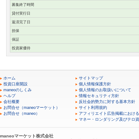
募集終了時間
貸付実行日
返済完了日
担保
保証
投資家優待
ホーム
サイトマップ
投資口座開設
個人情報保護方針
maneoのしくみ
個人情報のお取扱いについて
ヘルプ
情報セキュリティ方針
会社概要
反社会的勢力に対する基本方針
お問合せ（maneoマーケット）
サイト利用規約
お問合せ（maneo）
アフィリエイト広告掲載におけ
マネー・ロンダリング及びテロ
maneoマーケット株式会社