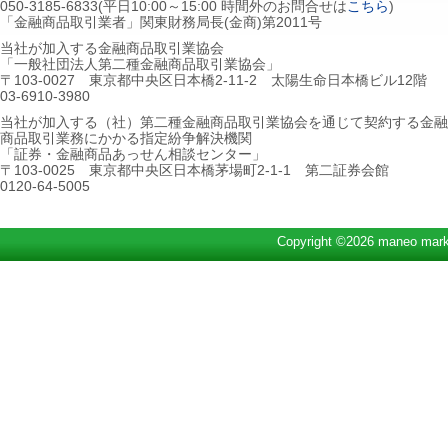
050-3185-6833(平日10:00～15:00 時間外のお問合せは
こちら
)
「金融商品取引業者」関東財務局長(金商)第2011号
当社が加入する金融商品取引業協会
「一般社団法人第二種金融商品取引業協会」
〒103-0027 東京都中央区日本橋2-11-2 太陽生命日本橋ビル12階
03-6910-3980
当社が加入する（社）第二種金融商品取引業協会を通じて契約する金融
商品取引業務にかかる指定紛争解決機関
「証券・金融商品あっせん相談センター」
〒103-0025 東京都中央区日本橋茅場町2-1-1 第二証券会館
0120-64-5005
Copyright ©2026 maneo marke