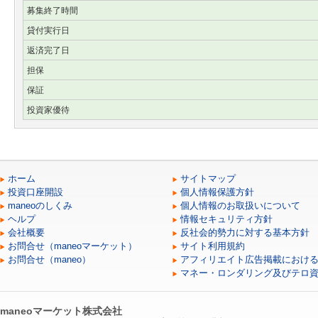
募集終了時間
貸付実行日
返済完了日
担保
保証
投資家優待
ホーム
サイトマップ
投資口座開設
個人情報保護方針
maneoのしくみ
個人情報のお取扱いについて
ヘルプ
情報セキュリティ方針
会社概要
反社会的勢力に対する基本方針
お問合せ（maneoマーケット）
サイト利用規約
お問合せ（maneo）
アフィリエイト広告掲載におけ
マネー・ロンダリング及びテロ
maneoマーケット株式会社