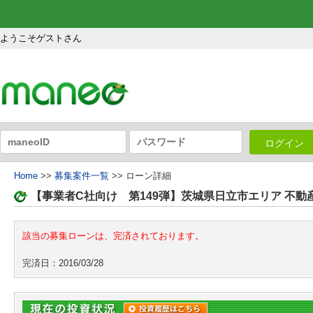
ようこそゲストさん
ログイン
Home
>>
募集案件一覧
>> ローン詳細
【事業者C社向け 第149弾】茨城県日立市エリア 不
該当の募集ローンは、完済されております。
完済日：2016/03/28