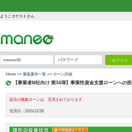
ようこそゲストさん
ログイン
Home
>>
募集案件一覧
>> ローン詳細
【事業者M社向け 第34弾】事業性資金支援ローンへの投
該当の募集ローンは、完済されております。
完済日：2015/12/28