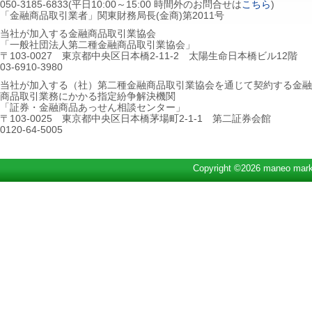
050-3185-6833(平日10:00～15:00 時間外のお問合せは
こちら
)
「金融商品取引業者」関東財務局長(金商)第2011号
当社が加入する金融商品取引業協会
「一般社団法人第二種金融商品取引業協会」
〒103-0027 東京都中央区日本橋2-11-2 太陽生命日本橋ビル12階
03-6910-3980
当社が加入する（社）第二種金融商品取引業協会を通じて契約する金融
商品取引業務にかかる指定紛争解決機関
「証券・金融商品あっせん相談センター」
〒103-0025 東京都中央区日本橋茅場町2-1-1 第二証券会館
0120-64-5005
Copyright ©2026 maneo marke