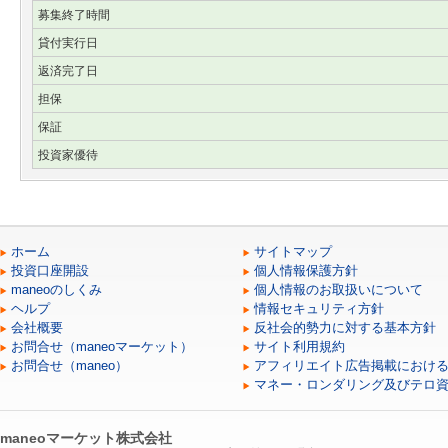
募集終了時間
貸付実行日
返済完了日
担保
保証
投資家優待
ホーム
サイトマップ
投資口座開設
個人情報保護方針
maneoのしくみ
個人情報のお取扱いについて
ヘルプ
情報セキュリティ方針
会社概要
反社会的勢力に対する基本方針
お問合せ（maneoマーケット）
サイト利用規約
お問合せ（maneo）
アフィリエイト広告掲載におけ
マネー・ロンダリング及びテロ
maneoマーケット株式会社