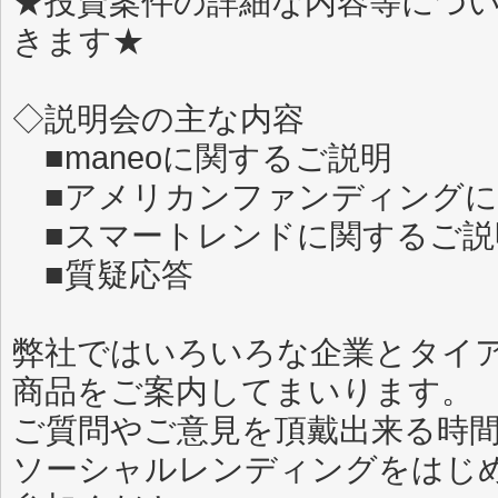
★投資案件の詳細な内容等につ
きます★
◇説明会の主な内容
■maneoに関するご説明
■アメリカンファンディングに
■スマートレンドに関するご説
■質疑応答
弊社ではいろいろな企業とタイ
商品をご案内してまいります。
ご質問やご意見を頂戴出来る時
ソーシャルレンディングをはじ