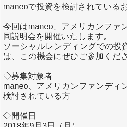
maneoで投資を検討されてい
今回はmaneo、アメリカンファ
同説明会を開催いたします。
ソーシャルレンディングでの投
は、この機会にぜひご参加くだ
◇募集対象者
maneo、アメリカンファンデ
検討されてい
◇開催日
2018年9月3日（月）