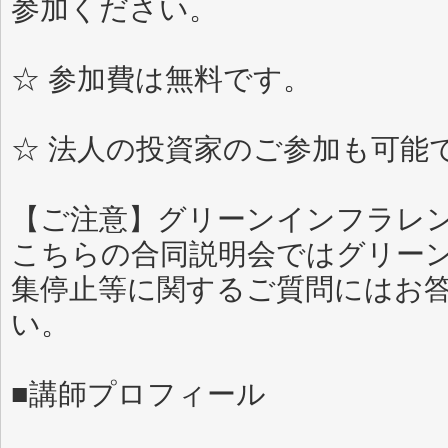
参加ください。
☆ 参加費は無料です。
☆ 法人の投資家のご参加も可能
【ご注意】グリーンインフラレ
こちらの合同説明会ではグリー
集停止等に関するご質問にはお
い。
■講師プロフィール