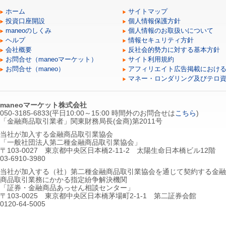
ホーム
サイトマップ
投資口座開設
個人情報保護方針
maneoのしくみ
個人情報のお取扱いについて
ヘルプ
情報セキュリティ方針
会社概要
反社会的勢力に対する基本方針
お問合せ（maneoマーケット）
サイト利用規約
お問合せ（maneo）
アフィリエイト広告掲載におけ
マネー・ロンダリング及びテロ
maneoマーケット株式会社
050-3185-6833(平日10:00～15:00 時間外のお問合せは
こちら
)
「金融商品取引業者」関東財務局長(金商)第2011号
当社が加入する金融商品取引業協会
「一般社団法人第二種金融商品取引業協会」
〒103-0027 東京都中央区日本橋2-11-2 太陽生命日本橋ビル12階
03-6910-3980
当社が加入する（社）第二種金融商品取引業協会を通じて契約する金融
商品取引業務にかかる指定紛争解決機関
「証券・金融商品あっせん相談センター」
〒103-0025 東京都中央区日本橋茅場町2-1-1 第二証券会館
0120-64-5005