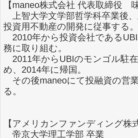
【maneo株式会社 代表取締役 
上智大学文学部哲学科卒業後、
投資用不動産の開発に従事する
2010年から投資会社であるU
務に取り組む。
2011年からUBIのモンゴル
め、2014年に帰国。
その後maneoにて投融資の営
る
【アメリカンファンディング株式
帝京大学理工学部 卒業