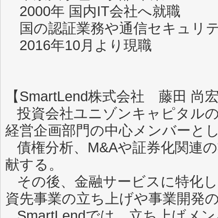
2000年 国内IT会社へ就職
国の認証業務や通信セキュリテ
2016年10月より現職
【SmartLend株式会社 藤田 尚
投資会社ユニゾンキャピタルの
経営企画部門の中心メンバーと
債権分析、M&Aや証券化関連
献する。
その後、金融サービスに特化し
資先事業の立ち上げや事業開発
SmartLendでは、立ち上げ