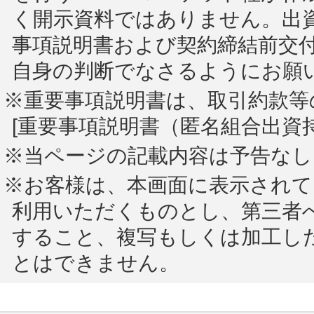
く開示資料ではありません。出
事項説明書および契約締結前交
自身の判断でなさるようにお願
※重要事項説明書は、取引約款等
[重要事項説明書（匿名組合出資
※当ページの記載内容は予告な
※お客様は、本画面に表示され
利用いただくものとし、第三者
すること、複写もしくは加工し
とはできません。