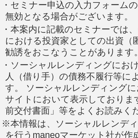
・セミナー申込の入力フォームの
無効となる場合がございます。
・本案内に記載のセミナーでは
における投資家としての出資（
勧誘をおこなうことがあります
・ソーシャルレンディングにお
人（借り手）の債務不履行等に
す。 ソーシャルレンディング
サイトにおいて表示しておりま
前交付書面」等をよくお読みく
※本情報は、ソーシャルレンデ
を行うmaneoマーケット社が