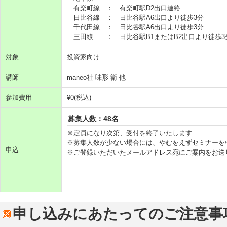
有楽町線 ： 有楽町駅D2出口連絡
日比谷線 ： 日比谷駅A6出口より徒歩3分
千代田線 ： 日比谷駅A6出口より徒歩3分
三田線 ： 日比谷駅B1またはB2出口より徒歩3
対象
投資家向け
講師
maneo社 味形 衛 他
参加費用
¥0(税込)
募集人数：48名
※定員になり次第、受付を終了いたします
※募集人数が少ない場合には、やむをえずセミナーを
申込
※ご登録いただいたメールアドレス宛にご案内をお送
申し込みにあたってのご注意事