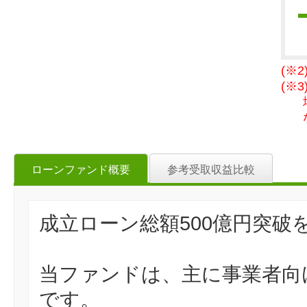
(※
(※
ローンファンド概要
参考受取収益比較
成立ローン総額500億円突
当ファンドは、主に事業者向
です。