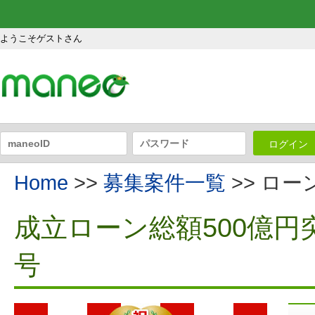
ようこそゲストさん
ログイン
Home
>>
募集案件一覧
>> ロ
成立ローン総額500億円
号