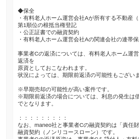
◆保全
・有料老人ホーム運営会社Aが所有する不動産（
第1順位の根抵当権登記
・公正証書での融資契約
・有料老人ホーム運営会社Aの関連会社の連帯保
事業者Cの返済については、有料老人ホーム運営
返済を
原資としておこなわれます。
状況によっては、期限前返済の可能性もござい
※早期売却の可能性が高い案件です。
※期限前返済の場合については、利息の発生は
でとなります。
：：：：：：：：：
なお、maneo社と事業者Cの融資契約は「責任
融資契約（ノンリコースローン）です。