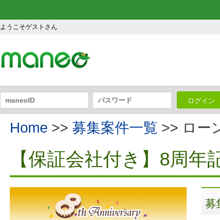
ようこそゲストさん
ログイン
Home
>>
募集案件一覧
>> ロ
【保証会社付き】8周年
募