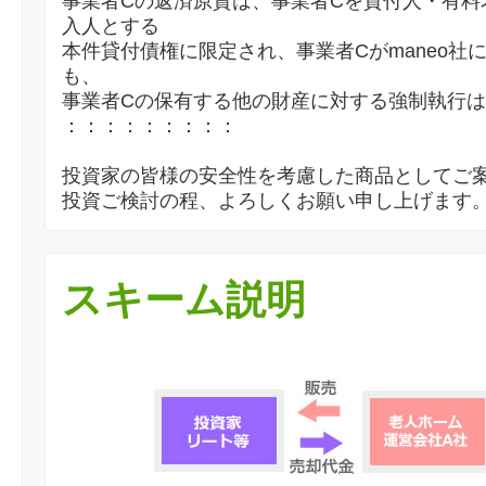
事業者Cの返済原資は、事業者Cを貸付人・有料
入人とする
本件貸付債権に限定され、事業者Cがmaneo社
も、
事業者Cの保有する他の財産に対する強制執行
：：：：：：：：：
投資家の皆様の安全性を考慮した商品としてご
投資ご検討の程、よろしくお願い申し上げます
スキーム説明