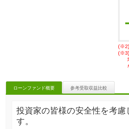
(※
(※
ローンファンド概要
参考受取収益比較
投資家の皆様の安全性を考慮
す。