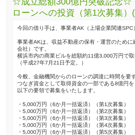
☆成立総額300億円突破記念☆
ローンへの投資（第1次募集）(:4
今回の借り手は、事業者AK（上場企業関連SPC
事業者AKは、収益不動産の保有・運営のために
会社）です。
横浜市内の商業ビルを総額約11億3,000万円で
（平成27年7月21日予定。）
今般、金融機関からのローンの調達に時間を要
つなぎ資金として取得資金の一部である8億円を
以下の要領で募集をいたします。
・5,000万円（6か月一括返済）（第1次募集）
・5,000万円（6か月一括返済）（第2次募集）
・5,000万円（6か月一括返済）（第3次募集）
・5,000万円（6か月一括返済）（第4次募集）
・5,000万円（6か月一括返済）（第5次募集）