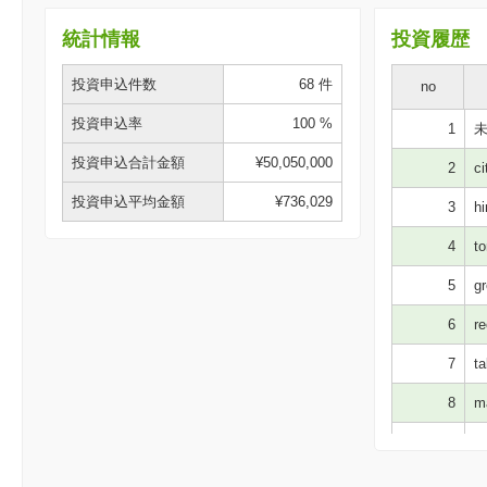
統計情報
投資履歴
投資申込件数
68 件
no
投資申込率
100 %
1
未
投資申込合計金額
¥50,050,000
2
ci
投資申込平均金額
¥736,029
3
hi
4
to
5
gr
6
re
7
ta
8
ma
9
ki
10
yo