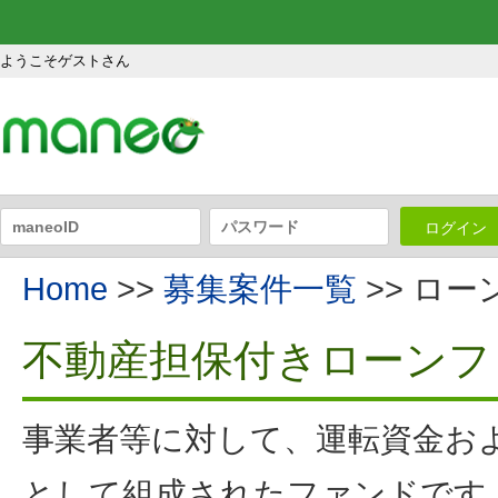
ようこそゲストさん
ログイン
Home
>>
募集案件一覧
>> ロ
不動産担保付きローンフ
事業者等に対して、運転資金お
として組成されたファンドです