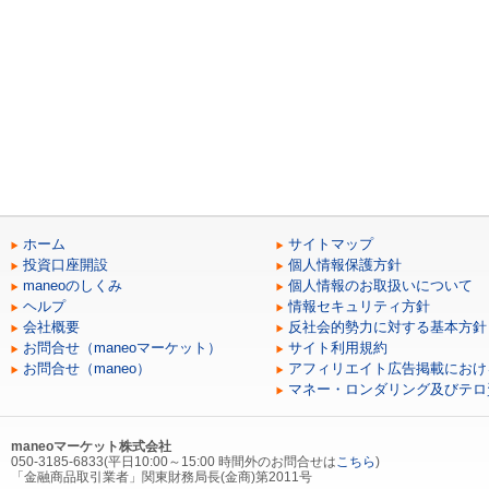
ホーム
サイトマップ
投資口座開設
個人情報保護方針
maneoのしくみ
個人情報のお取扱いについて
ヘルプ
情報セキュリティ方針
会社概要
反社会的勢力に対する基本方針
お問合せ（maneoマーケット）
サイト利用規約
お問合せ（maneo）
アフィリエイト広告掲載におけ
マネー・ロンダリング及びテロ
maneoマーケット株式会社
050-3185-6833(平日10:00～15:00 時間外のお問合せは
こちら
)
「金融商品取引業者」関東財務局長(金商)第2011号