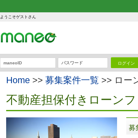
ようこそゲストさん
ログイン
Home
>>
募集案件一覧
>> ロ
不動産担保付きローンファ
募