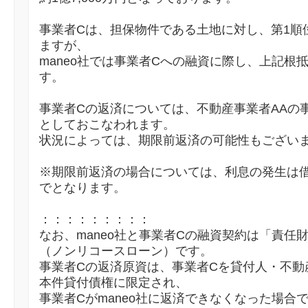
事業者Cは、担保物件である土地に対し、第1順
ますが、
maneo社では事業者Cへの融資に際し、上記根
す。
事業者Cの返済については、不動産事業者AAの
としておこなわれます。
状況によっては、期限前返済の可能性もござい
※期限前返済の場合については、利息の発生は
でとなります。
：：：：：：：：：
なお、maneo社と事業者Cの融資契約は「責任
（ノンリコースローン）です。
事業者Cの返済原資は、事業者Cを貸付人・不動
本件貸付債権に限定され、
事業者Cがmaneo社に返済できなくなった場合