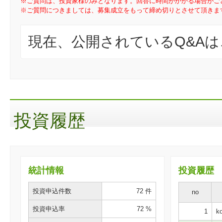
※ご質問は、投資家様のみとなります。回答に時間がかかる場合がご
※ご質問につきましては、募集成立をもって締め切りとさせて頂きま
現在、公開されているQ&A
投資履歴
統計情報
投資履歴
投資申込件数
72 件
no
投資申込率
72 %
1
ko