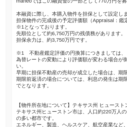
maneoではこの融資金の一部として770万円
本融資に際し、本購入物件を担保として設定し
担保物件の完成後の予定評価額（Appraisal：鑑
※1となっております。
先順位として約6,750万円の残債務があります。
担保余力は、約3,750万円です。
※1 不動産鑑定評価の円換算につきましては、
為替レートの変動により評価額が変わる場合が
い。
早期に担保不動産の売却が成立した場合は、期
期限前返済の場合については、利息の発生は期限前返
でとなります。
【物件所在地について】テキサス州 ヒュースト
テキサス州ヒューストン市は、人口約220万人
の多い都市です。
エネルギー、製造、ヘルスケア、航空産業など