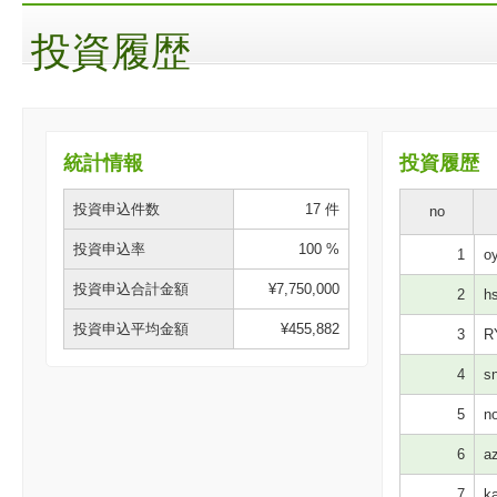
投資履歴
統計情報
投資履歴
投資申込件数
17 件
no
投資申込率
100 %
1
oy
投資申込合計金額
¥7,750,000
2
hs
投資申込平均金額
¥455,882
3
R
4
sn
5
no
6
az
7
ka