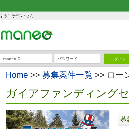
ようこそゲストさん
ログイン
Home
>>
募集案件一覧
>> ロ
ガイアファンディングセ
募