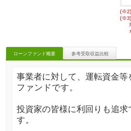
(※
(※
ローンファンド概要
参考受取収益比較
事業者に対して、運転資金等
ファンドです。
投資家の皆様に利回りも追求
す。