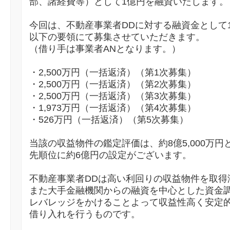
部、諸経費等）として1億円を融資いたします。
今回は、不動産事業者DDに対する融資金として
以下の要領にて募集させていただきます。
（借り手は事業者ANとなります。）
・2,500万円（一括返済）（第1次募集）
・2,500万円（一括返済）（第2次募集）
・2,500万円（一括返済）（第3次募集）
・1,973万円（一括返済）（第4次募集）
・526万円（一括返済）（第5次募集）
当該の収益物件の鑑定評価は、約8億5,000万
先順位に約6億円の設定がございます。
不動産事業者DDは高い利回りの収益物件を取得
また大手金融機関からの融資を中心とした資金
レバレッジをかけることよって収益性高く安定
借り入れを行うものです。