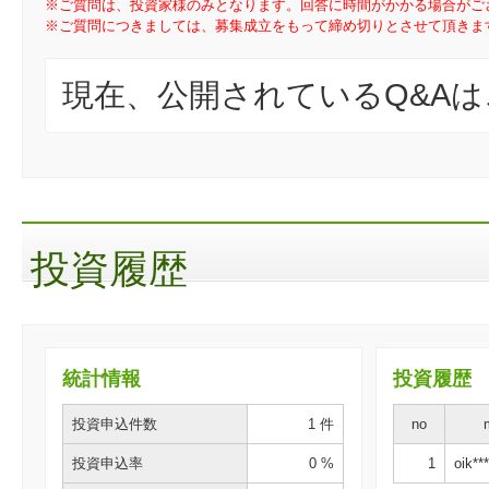
※ご質問は、投資家様のみとなります。回答に時間がかかる場合がご
※ご質問につきましては、募集成立をもって締め切りとさせて頂きま
現在、公開されているQ&A
投資履歴
統計情報
投資履歴
投資申込件数
1 件
no
投資申込率
0 %
1
oik***