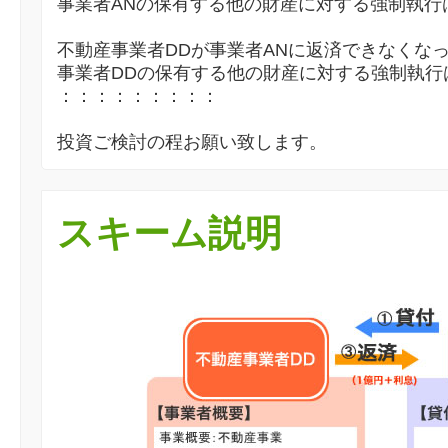
事業者ANの保有する他の財産に対する強制執行
不動産事業者DDが事業者ANに返済できなくな
事業者DDの保有する他の財産に対する強制執行
：：：：：：：：：
投資ご検討の程お願い致します。
スキーム説明