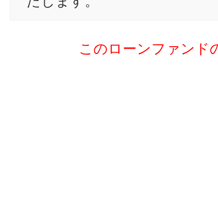
たします。
このローンファンド