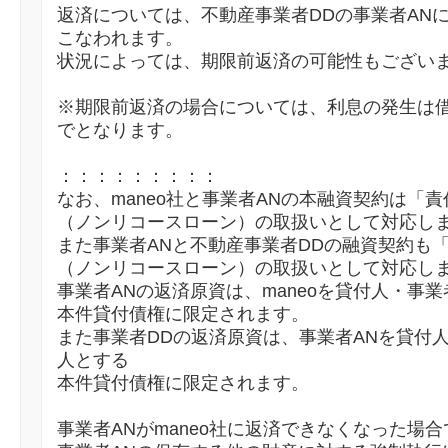
返済については、不動産事業者DDの事業者AN
こなわれます。
状況によっては、期限前返済の可能性もござい
※期限前返済の場合については、利息の発生は
でとなります。
：：：：：：：：：
なお、maneo社と事業者ANの本融資契約は「
（ノンリコースローン）の取扱いとして対応し
また事業者ANと不動産事業者DDの融資契約も
（ノンリコースローン）の取扱いとして対応し
事業者ANの返済原資は、maneoを貸付人・事
本件貸付債権に限定されます。
また事業者DDの返済原資は、事業者ANを貸付
人とする
本件貸付債権に限定されます。
事業者ANがmaneo社に返済できなくなった場