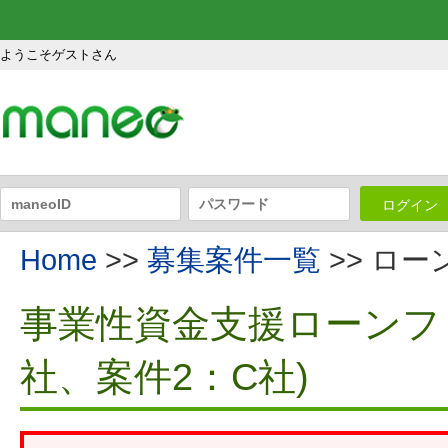
ようこそゲストさん
ログイン
Home
>>
募集案件一覧
>> ロ
事業性資金支援ローンファ
社、案件2：C社)