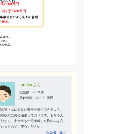
tanakaさん
担当数：2519 件
貸付金額：392.71 億円
家の皆さんに面白い案件を提供できるよう、
情報収集に努め頑張っております。もちろん
を効かし、安全性も十分考慮した取組みを心
ていますのでご安心ください。
担当者一覧へ