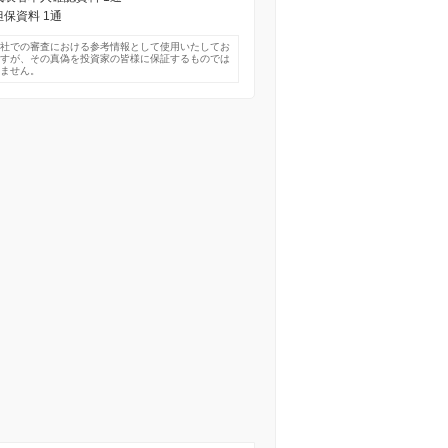
 担保資料 1通
弊社での審査における参考情報として使用いたしてお
ますが、その真偽を投資家の皆様に保証するものでは
りません。