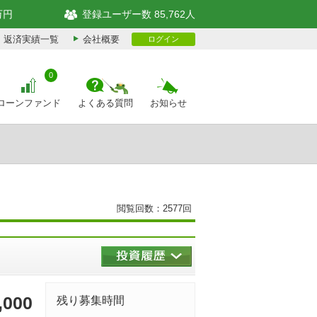
万円
登録ユーザー数 85,762人
返済実績一覧
会社概要
ログイン
0
ローンファンド
よくある質問
お知らせ
閲覧回数：2577回
,000
残り募集時間