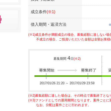
成立条件
(※1)
借入期間・返済方法
(※1)成立条件が満額成立の場合、募集総額に達しない
不成立の場合、ご投資いただいた金額は全額お客様
4
募集期間
日
(※2)
2017/01/26 21:20 ～ 2017/01/29 23:59
(※2)募集総額に達した場合は、その時点で募集終了とな
(※3)ファンドとしての運用期間となります。案件ごと
なお、分配は案件ごとに行われます。