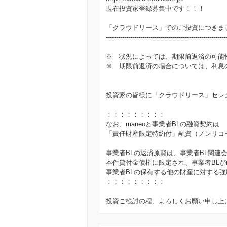
現在投資家登録募集中です！！！
「クラウドリース」でのご投資につきま
-----------------------------------------------------------
※ 状況によっては、期限前返済の可能
※ 期限前返済の場合については、利息
投資家の皆様に「クラウドリース」セレ
：：：：：：：：：
なお、maneoと事業者BLの融資契約は
「責任財産限定特約付」融資（ノンリコ
事業者BLの返済原資は、事業者BL関連
本件貸付金債権に限定され、事業者BLが
事業者BLの保有する他の財産に対する
：：：：：：：：：
投資ご検討の程、よろしくお願い申し上