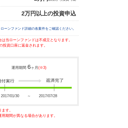
2万円以上の投資申込
※ローンファンド詳細の各案件をご確認ください。
場合は当ローンファンドは不成立となります。
の投資口座に返金されます。
6
運用期間
ヶ月
(※3)
2017/01/30 ～ 2017/07/28
ります。
に運用期間が異なる場合があります。