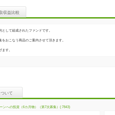
取収益比較
的として組成されたファンドです。
集をおこなう商品のご案内させて頂きます。
げます。
について
ーンへの投資（6カ月物）（第7次募集）(:7843)