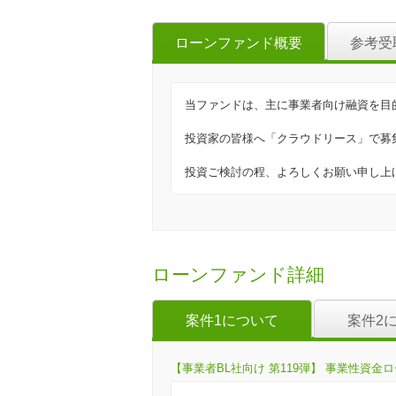
ローンファンド概要
参考受
当ファンドは、主に事業者向け融資を目
投資家の皆様へ「クラウドリース」で募
投資ご検討の程、よろしくお願い申し上
ローンファンド詳細
案件1について
案件2
【事業者BL社向け 第119弾】 事業性資金ロ