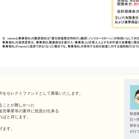
件をセレクトファンドとして募集いたします。
ることが難しかった
販売事業等の案件に投資が出来る
投資
ればと存じます。
日々
保全
げます。
がけ