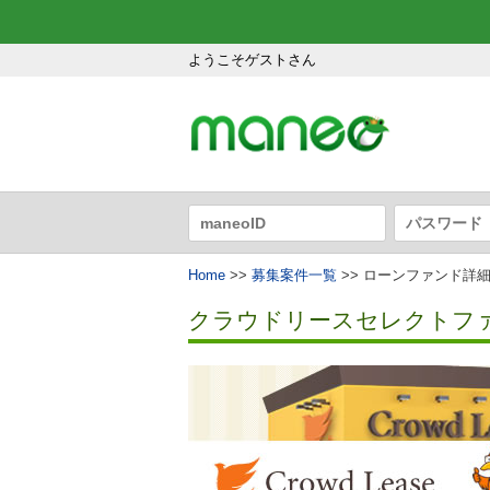
ようこそゲストさん
Home
>>
募集案件一覧
>> ローンファンド詳
クラウドリースセレクトファン