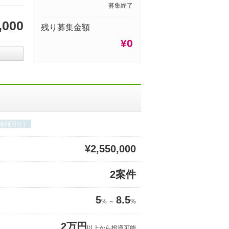
募集終了
,000
残り募集金額
¥0
期待利回り）
¥2,550,000
2案件
5
8.5
% ～
%
2万円
以上から投資可能