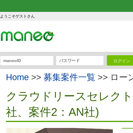
ようこそゲストさん
ログイン
Home
>>
募集案件一覧
>> ロ
クラウドリースセレクトフ
社、案件2：AN社)