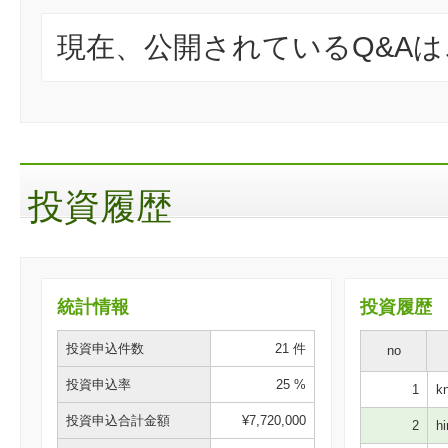
現在、公開されているQ&A
投資履歴
統計情報
投資履歴
投資申込件数
21 件
no
投資申込率
25 %
1
kn
投資申込合計金額
¥7,720,000
2
hi