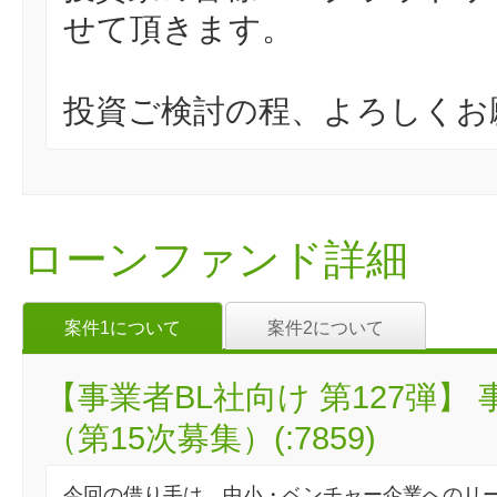
せて頂きます。
投資ご検討の程、よろしくお
ローンファンド詳細
案件1について
案件2について
【事業者BL社向け 第127弾
（第15次募集）(:7859)
今回の借り手は、中小・ベンチャー企業へのリ