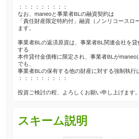
：：：：：：：：：
なお、maneoと事業者BLの融資契約は
「責任財産限定特約付」融資（ノンリコースロ
ます。
事業者BLの返済原資は、事業者BL関連会社を貸
する
本件貸付金債権に限定され、事業者BLがmane
でも、
事業者BLの保有する他の財産に対する強制執行
：：：：：：：：：
投資ご検討の程、よろしくお願い申し上げます
スキーム説明