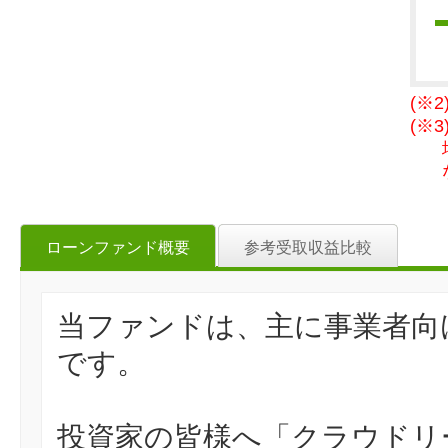
(※
(※
ローンファンド概要
参考受取収益比較
当ファンドは、主に事業者向
です。
投資家の皆様へ「クラウドリ