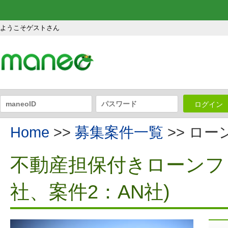
ようこそゲストさん
ログイン
Home
>>
募集案件一覧
>> ロ
不動産担保付きローンファ
社、案件2：AN社)