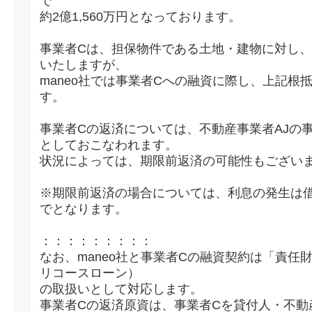
で
約2億1,560万円となっております。
事業者Cは、担保物件である土地・建物に対し、
いたしますが、
maneo社では事業者Cへの融資に際し、上記根
す。
事業者Cの返済については、不動産事業者AJの
としておこなわれます。
状況によっては、期限前返済の可能性もござい
※期限前返済の場合については、利息の発生は
でとなります。
：：：：：：：：：
なお、maneo社と事業者Cの融資契約は「責任
リコースローン）
の取扱いとして対応します。
事業者Cの返済原資は、事業者Cを貸付人・不動