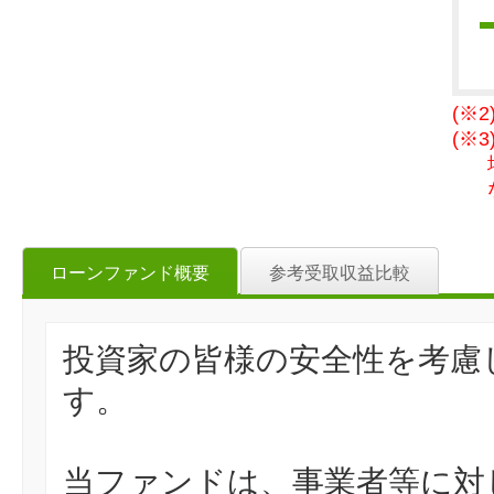
(※
(※
ローンファンド概要
参考受取収益比較
投資家の皆様の安全性を考慮
す。
当ファンドは、事業者等に対