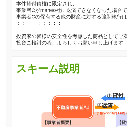
本件貸付債権に限定され、
事業者Cがmaneo社に返済できなくなった場合
事業者Cの保有する他の財産に対する強制執行
：：：：：：：：：
投資家の皆様の安全性を考慮した商品としてご
投資ご検討の程、よろしくお願い申し上げます
スキーム説明