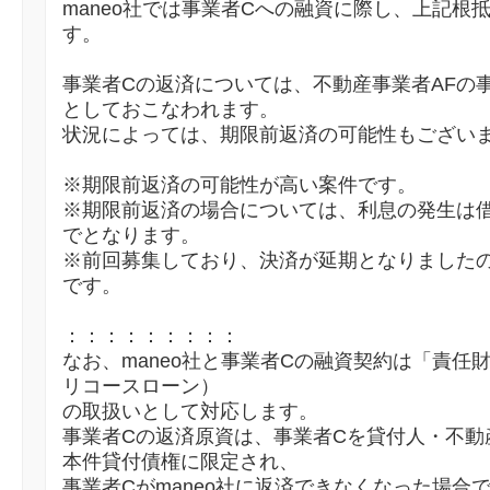
maneo社では事業者Cへの融資に際し、上記根
す。
事業者Cの返済については、不動産事業者AFの
としておこなわれます。
状況によっては、期限前返済の可能性もござい
※期限前返済の可能性が高い案件です。
※期限前返済の場合については、利息の発生は
でとなります。
※前回募集しており、決済が延期となりました
です。
：：：：：：：：：
なお、maneo社と事業者Cの融資契約は「責任
リコースローン）
の取扱いとして対応します。
事業者Cの返済原資は、事業者Cを貸付人・不動
本件貸付債権に限定され、
事業者Cがmaneo社に返済できなくなった場合