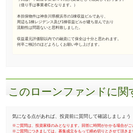
（借り手は事業者Cとなります。）
本担保物件は神奈川県横浜市の1棟収益ビルであり、
周辺も1棟レジデンス及び1棟収益ビルが建ち並んでおり
流動性は問題ないと思料致しました。
収益還元評価額以内での融資にて保全は十分と思われます。
何卒ご検討のほどよろしくお願い申し上げます。
このローンファンドに関す
気になる点があれば、投資前に質問して確認しましょう
※ご質問は、投資家様のみとなります。回答に時間がかかる場合がご
※ご質問につきましては、募集成立をもって締め切りとさせて頂きま