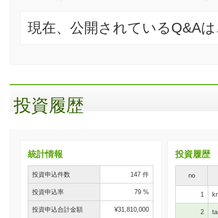
現在、公開されているQ&A
投資履歴
統計情報
投資履歴
投資申込件数
147 件
no
投資申込率
79 %
1
kn
投資申込合計金額
¥31,810,000
2
ta