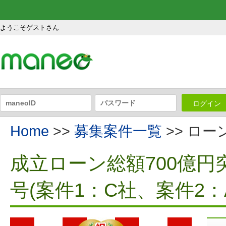
ようこそゲストさん
ログイン
Home
>>
募集案件一覧
>> ロ
成立ローン総額700億円
号(案件1：C社、案件2：