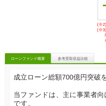
(※
(※
ローンファンド概要
参考受取収益比較
成立ローン総額700億円突
当ファンドは、主に事業者向
です。