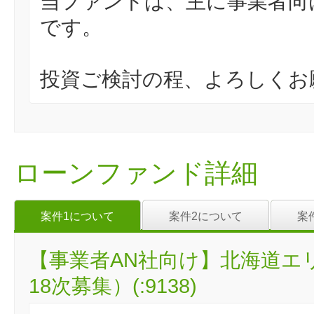
当ファンドは、主に事業者向
です。
投資ご検討の程、よろしくお
ローンファンド詳細
案件1について
案件2について
案
【事業者AN社向け】北海道エ
18次募集）(:9138)