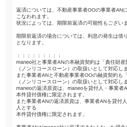
返済については、不動産事業者OOの事業者AN
こなわれます。
状況によっては、期限前返済の可能性もござい
期限前返済の場合については、利息の発生は借
となります。
：：：：：：：：：
maneo社と事業者ANの本融資契約は「責任財
（ノンリコースローン）の取扱いとして対応し
また事業者ANと不動産事業者OOの融資契約も
（ノンリコースローン）の取扱いとして対応し
maneoの返済原資は、maneoを貸付人・事業者
本件貸付債権に限定されます。
また事業者ANの返済原資は、事業者ANを貸付
人とする
本件貸付債権に限定されます。