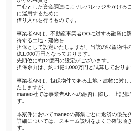
からの融資を
中心とした資金調達によりレバレッジをかける
に運用するために
借り入れを行うものです。
事業者ANは、不動産事業者OOに対する融資に
得する土地・建物を
担保として設定いたしますが、当該の収益物件の
億1,000万円となっております。
先順位に約12億円の設定がございます。
担保余力は、約14億1,000万円と試算しており
事業者ANは、担保物件である土地・建物に対し
たしますが、
maneo社では事業者ANへの融資に際し、上記
す。
本案件においてmaneoの募集ごとに返済の優先
詳細については、スキーム説明をよくご確認頂
す。