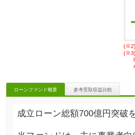
(※
(※
ローンファンド概要
参考受取収益比較
成立ローン総額700億円突