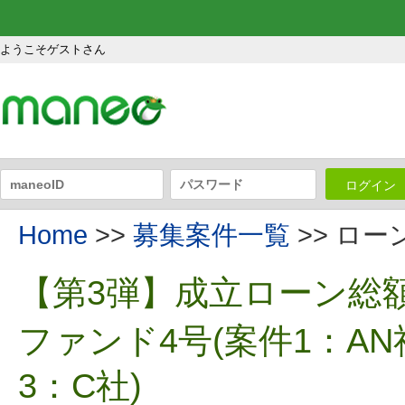
ようこそゲストさん
ログイン
Home
>>
募集案件一覧
>> ロ
【第3弾】成立ローン総額
ファンド4号(案件1：A
3：C社)