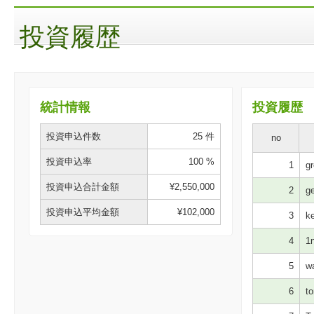
投資履歴
統計情報
投資履歴
投資申込件数
25 件
no
投資申込率
100 %
1
gr
投資申込合計金額
¥2,550,000
2
ge
投資申込平均金額
¥102,000
3
ke
4
1n
5
wa
6
to