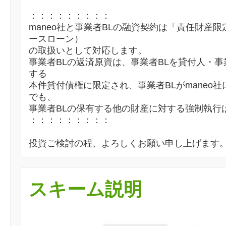
：：：：：：：：：
maneo社と事業者BLの融資契約は「責任財産
ースローン）
の取扱いとして対応します。
事業者BLの返済原資は、事業者BLを貸付人・事
する
本件貸付債権に限定され、事業者BLがmaneo
でも、
事業者BLの保有する他の財産に対する強制執行
：：：：：：：：：
投資ご検討の程、よろしくお願い申し上げます
スキーム説明