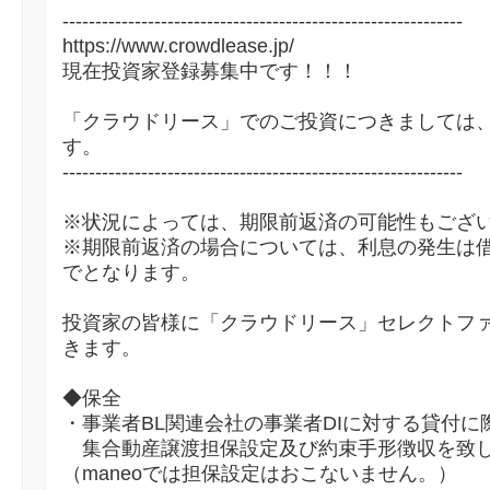
-------------------------------------------------------------
https://www.crowdlease.jp/
現在投資家登録募集中です！！！
「クラウドリース」でのご投資につきましては
す。
-------------------------------------------------------------
※状況によっては、期限前返済の可能性もござ
※期限前返済の場合については、利息の発生は
でとなります。
投資家の皆様に「クラウドリース」セレクトフ
きます。
◆保全
・事業者BL関連会社の事業者DIに対する貸付に
集合動産譲渡担保設定及び約束手形徴収を致
（maneoでは担保設定はおこないません。）