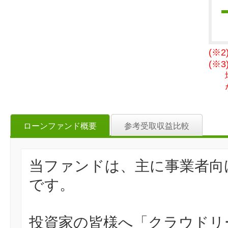
(※
(※
ローンファンド概要
参考受取収益比較
当ファンドは、主に事業者向
です。
投資家の皆様へ「クラウドリ