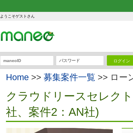
ようこそゲストさん
ログイン
Home
>>
募集案件一覧
>> ロ
クラウドリースセレクトフ
社、案件2：AN社)