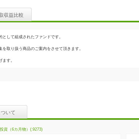
取収益比較
的として組成されたファンドです。
集を取り扱う商品のご案内をさせて頂きます。
げます。
について
（6カ月物）(:9273)