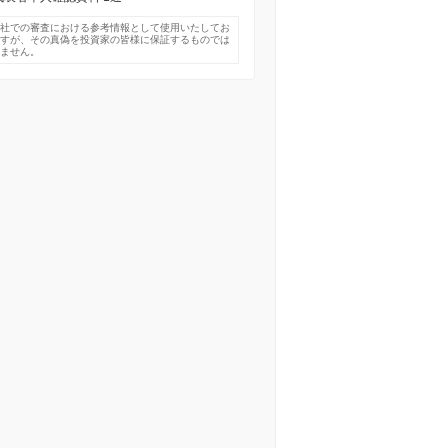
弊社での審査における参考情報として使用いたしてお
ますが、その真偽を投資家の皆様に保証するものでは
りません。