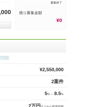
募集終了
,000
残り募集金額
¥0
回り）
¥2,550,000
2案件
5
8.5
% ～
%
2万円
以上から投資可能