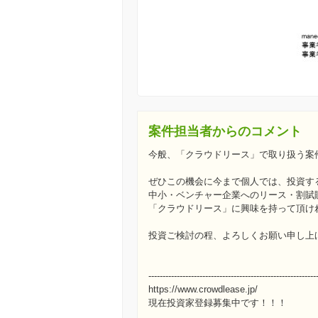
案件担当者からのコメント
今般、「クラウドリース」で取り扱う案
ぜひこの機会に今まで個人では、投資す
中小・ベンチャー企業へのリース・割賦
「クラウドリース」に興味を持って頂け
投資ご検討の程、よろしくお願い申し上
-----------------------------------------------------------
https://www.crowdlease.jp/
現在投資家登録募集中です！！！