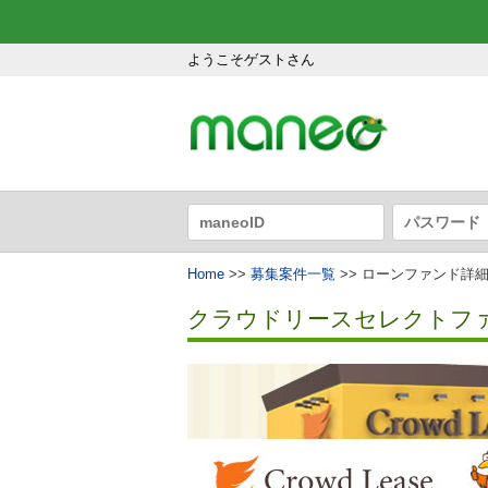
ようこそゲストさん
Home
>>
募集案件一覧
>> ローンファンド詳
クラウドリースセレクトファン