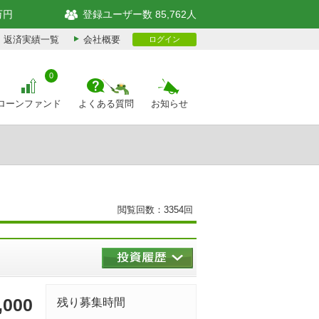
万円
登録ユーザー数 85,762人
返済実績一覧
会社概要
ログイン
0
ローンファンド
よくある質問
お知らせ
閲覧回数：3354回
,000
残り募集時間