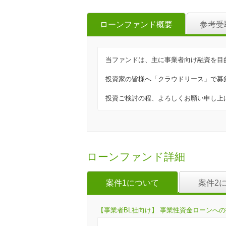
ローンファンド概要
参考受
当ファンドは、主に事業者向け融資を目
投資家の皆様へ「クラウドリース」で募
投資ご検討の程、よろしくお願い申し上
ローンファンド詳細
案件1について
案件2
【事業者BL社向け】 事業性資金ローンへの投資