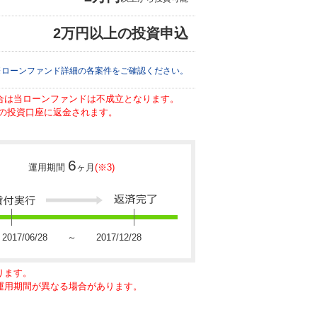
2万円以上の投資申込
※ローンファンド詳細の各案件をご確認ください。
場合は当ローンファンドは不成立となります。
の投資口座に返金されます。
6
運用期間
ヶ月
(※3)
2017/06/28 ～ 2017/12/28
ります。
に運用期間が異なる場合があります。