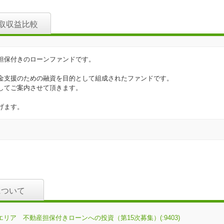
取収益比較
担保付きのローンファンドです。
金支援のための融資を目的として組成されたファンドです。
してご案内させて頂きます。
げます。
について
エリア 不動産担保付きローンへの投資（第15次募集）(:9403)