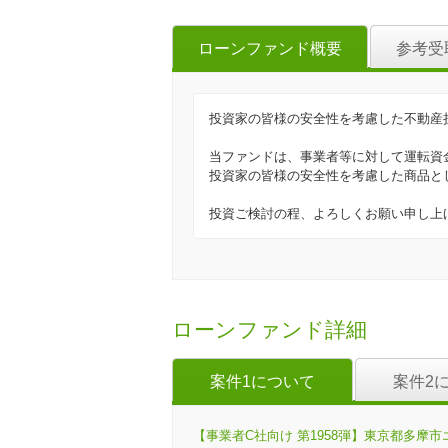
ローンファンド概要
参考受
投資家の皆様の安全性を考慮した不動産
当ファンドは、事業者等に対して運転資
投資家の皆様の安全性を考慮した商品と
投資ご検討の程、よろしくお願い申し上
ローンファンド詳細
案件1について
案件2
【事業者C社向け 第1958弾】東京都多摩市