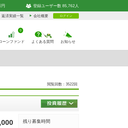
万円
登録ユーザー数 85,762人
返済実績一覧
会社概要
ログイン
0
ローンファンド
よくある質問
お知らせ
閲覧回数：3522回
,000
残り募集時間