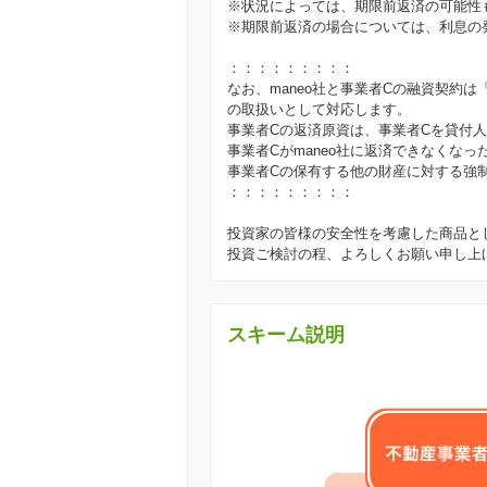
※状況によっては、期限前返済の可能性
※期限前返済の場合については、利息の
：：：：：：：：：
なお、maneo社と事業者Cの融資契約
の取扱いとして対応します。
事業者Cの返済原資は、事業者Cを貸付
事業者Cがmaneo社に返済できなくなっ
事業者Cの保有する他の財産に対する強
：：：：：：：：：
投資家の皆様の安全性を考慮した商品と
投資ご検討の程、よろしくお願い申し上
スキーム説明