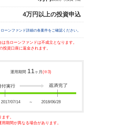
4万円以上の投資申込
※ローンファンド詳細の各案件をご確認ください。
場合は当ローンファンドは不成立となります。
の投資口座に返金されます。
11
運用期間
ヶ月
(※3)
2017/07/14 ～ 2018/06/28
ります。
に運用期間が異なる場合があります。