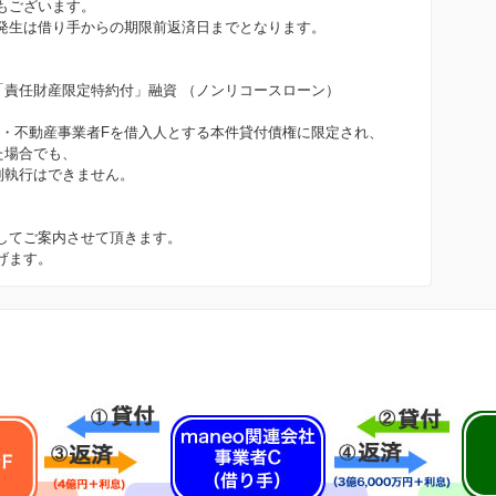
もございます。
発生は借り手からの期限前返済日までとなります。
は「責任財産限定特約付」融資 （ノンリコースローン）
人・不動産事業者Fを借入人とする本件貸付債権に限定され、
た場合でも、
制執行はできません。
してご案内させて頂きます。
げます。