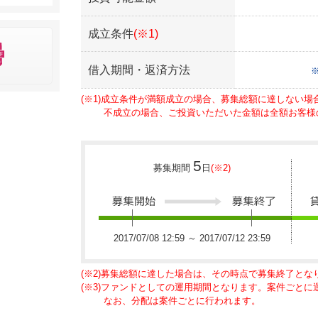
成立条件
(※1)
借入期間・返済方法
(※1)成立条件が満額成立の場合、募集総額に達しない
不成立の場合、ご投資いただいた金額は全額お客様
5
募集期間
日
(※2)
2017/07/08 12:59 ～ 2017/07/12 23:59
(※2)募集総額に達した場合は、その時点で募集終了とな
(※3)ファンドとしての運用期間となります。案件ごと
なお、分配は案件ごとに行われます。