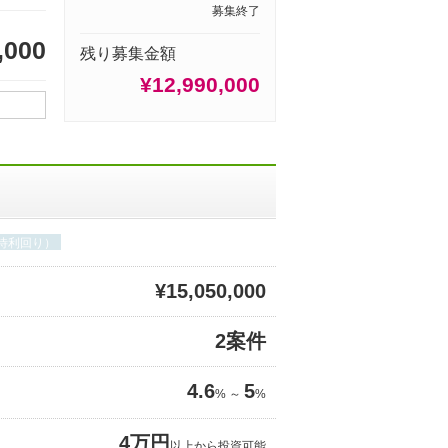
募集終了
,000
残り募集金額
¥12,990,000
期待利回り）
¥15,050,000
2案件
4.6
5
% ～
%
4万円
以上から投資可能