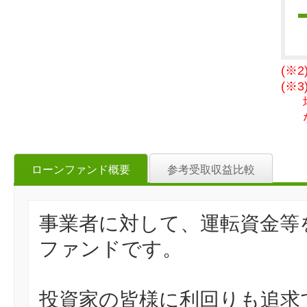
(※
(※
ローンファンド概要
参考受取収益比較
事業者に対して、運転資金等
ファンドです。
投資家の皆様に利回りも追求