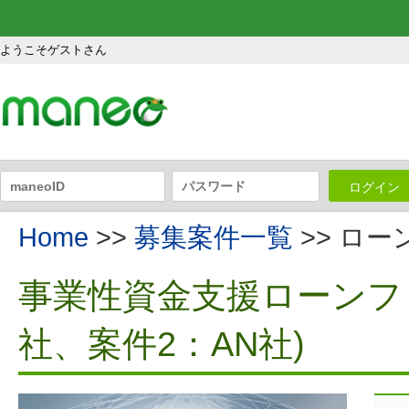
ようこそゲストさん
ログイン
Home
>>
募集案件一覧
>> ロ
事業性資金支援ローンファ
社、案件2：AN社)