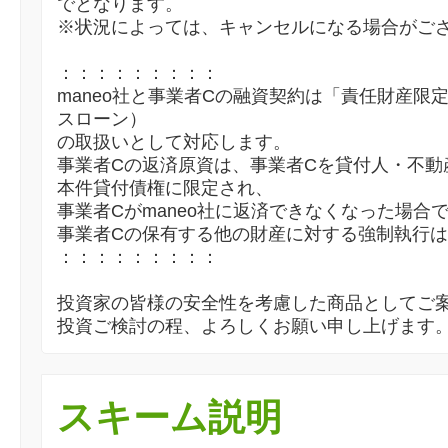
でとなります。
※状況によっては、キャンセルになる場合がご
：：：：：：：：：
maneo社と事業者Cの融資契約は「責任財産限
スローン）
の取扱いとして対応します。
事業者Cの返済原資は、事業者Cを貸付人・不動
本件貸付債権に限定され、
事業者Cがmaneo社に返済できなくなった場合
事業者Cの保有する他の財産に対する強制執行
：：：：：：：：：
投資家の皆様の安全性を考慮した商品としてご
投資ご検討の程、よろしくお願い申し上げます
スキーム説明