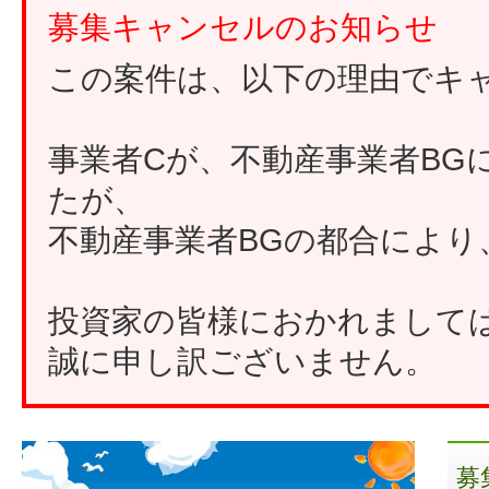
募集キャンセルのお知らせ
この案件は、以下の理由でキ
事業者Cが、不動産事業者BG
たが、
不動産事業者BGの都合によ
投資家の皆様におかれまして
誠に申し訳ございません。
募