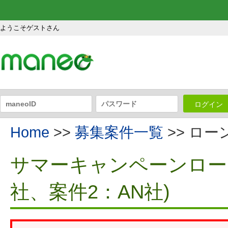
ようこそゲストさん
ログイン
Home
>>
募集案件一覧
>> ロ
サマーキャンペーンローン
社、案件2：AN社)