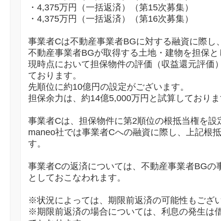
・4,375万円（一括返済）（第15次募集）
・4,375万円（一括返済）（第16次募集）
事業者Cは不動産事業者BGに対する融資に際し
不動産事業者BGが取得する土地・建物を担保と
現時点において担保物件の評価（収益還元評価）は
ております。
先順位に約10億円の設定がございます。
担保余力は、約14億5,000万円と試算しており
事業者Cは、担保物件に第2順位の根抵当権を設
maneo社では事業者Cへの融資に際し、上記根
す。
事業者Cの返済については、不動産事業者BGの
としておこなわれます。
※状況によっては、期限前返済の可能性もござ
※期限前返済の場合については、利息の発生は