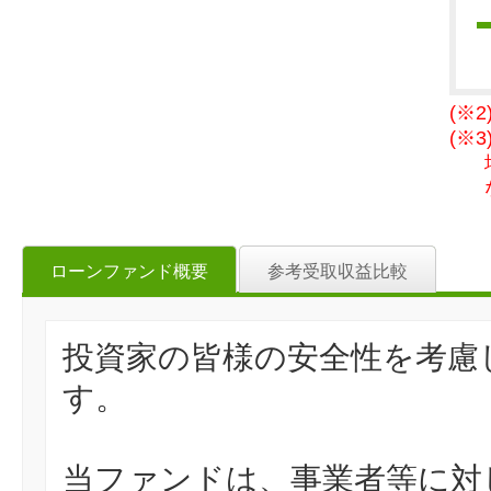
(※
(※
ローンファンド概要
参考受取収益比較
投資家の皆様の安全性を考慮
す。
当ファンドは、事業者等に対