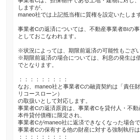
事業者Cは、担保物件である土地・建物に対し、
しますが、
maneo社では上記抵当権に質権を設定いたしま
事業者Cの返済については、不動産事業者BIの
としておこなわれます。
※状況によっては、期限前返済の可能性もござ
※期限前返済の場合については、利息の発生は
でとなります。
：：：：：：：：：
なお、maneo社と事業者Cの融資契約は「責任
リコースローン）
の取扱いとして対応します。
事業者Cの返済原資は、事業者Cを貸付人・不動
本件貸付債権に限定され、
事業者Cがmaneo社に返済できなくなった場合
事業者Cの保有する他の財産に対する強制執行
：：：：：：：：：