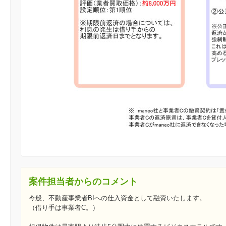
案件担当者からのコメント
今般、不動産事業者BIへの仕入資金として融資いたします。
（借り手は事業者C。）