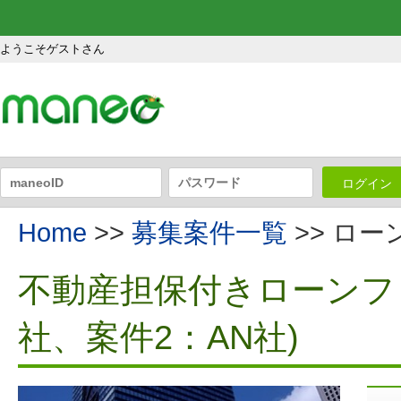
ようこそゲストさん
ログイン
Home
>>
募集案件一覧
>> ロ
不動産担保付きローンファ
社、案件2：AN社)