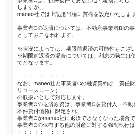
事業者Cは、担保物件である土地・建物に対し、
しますが、
maneo社では上記抵当権に質権を設定いたしま
事業者Cの返済については、不動産事業者BIの
としておこなわれます。
※状況によっては、期限前返済の可能性もござ
※期限前返済の場合については、利息の発生は
でとなります。
：：：：：：：：：
なお、maneo社と事業者Cの融資契約は「責任
リコースローン）
の取扱いとして対応します。
事業者Cの返済原資は、事業者Cを貸付人・不動
本件貸付債権に限定され、
事業者Cがmaneo社に返済できなくなった場合
事業者Cの保有する他の財産に対する強制執行
：：：：：：：：：