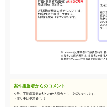
案件担当者からのコメント
今般、不動産事業者BIへの仕入資金として融資いたします。
（借り手は事業者C。）