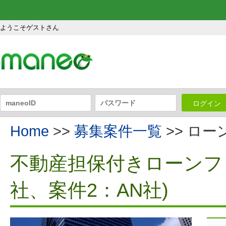
ようこそゲストさん
ログイン
Home
>>
募集案件一覧
>> ロ
不動産担保付きローンファ
社、案件2：AN社)