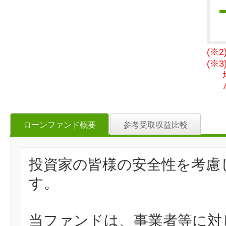
(※
(※
ローンファンド概要
参考受取収益比較
投資家の皆様の安全性を考慮
す。
当ファンドは、事業者等に対