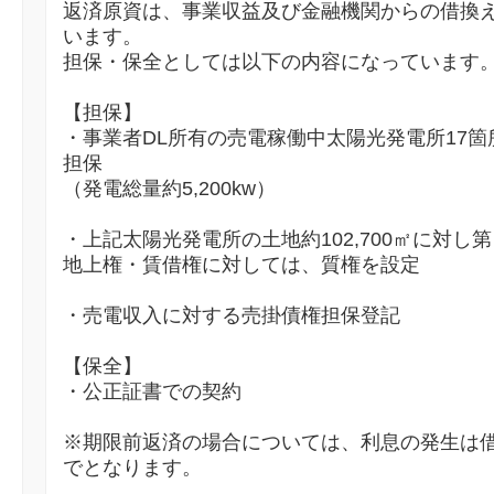
返済原資は、事業収益及び金融機関からの借換
います。
担保・保全としては以下の内容になっています
【担保】
・事業者DL所有の売電稼働中太陽光発電所17箇
担保
（発電総量約5,200kw）
・上記太陽光発電所の土地約102,700㎡に対
地上権・賃借権に対しては、質権を設定
・売電収入に対する売掛債権担保登記
【保全】
・公正証書での契約
※期限前返済の場合については、利息の発生は
でとなります。