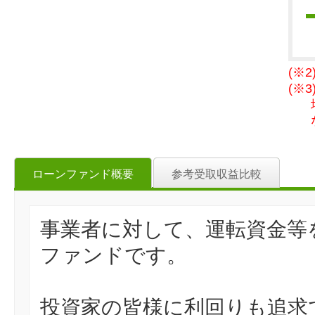
(※
(※
ローンファンド概要
参考受取収益比較
事業者に対して、運転資金等
ファンドです。
投資家の皆様に利回りも追求