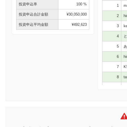
投資申込率
100 %
1
ma
投資申込合計金額
¥30,050,000
2
hi
投資申込平均金額
¥492,623
3
ke
4
と
5
あ
6
hi
7
K
8
ta
9
mi
10
na
11
ya
12
Pi