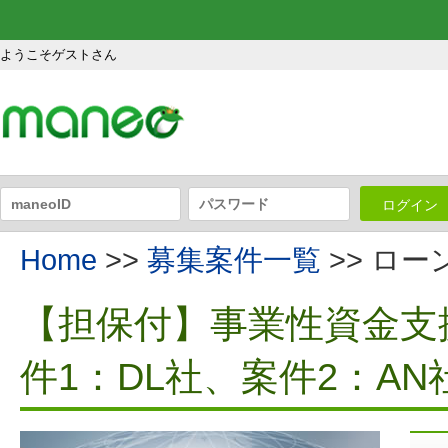
ようこそゲストさん
ログイン
Home
>>
募集案件一覧
>> ロ
【担保付】事業性資金支援
件1：DL社、案件2：AN