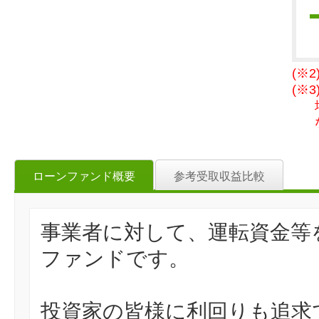
(※
(※
ローンファンド概要
参考受取収益比較
事業者に対して、運転資金等
ファンドです。
投資家の皆様に利回りも追求