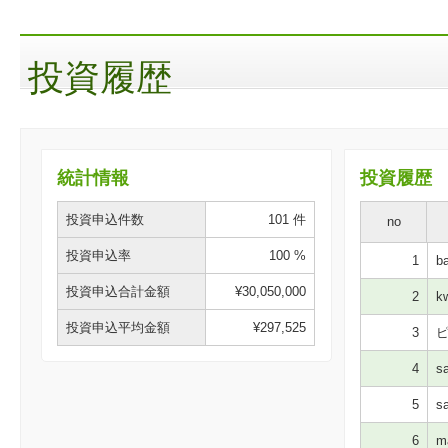
投資履歴
統計情報
投資履歴
投資申込件数
101 件
no
投資申込率
100 %
1
ba
投資申込合計金額
¥30,050,000
2
kw
投資申込平均金額
¥297,525
3
ピ
4
sa
5
sa
6
ma