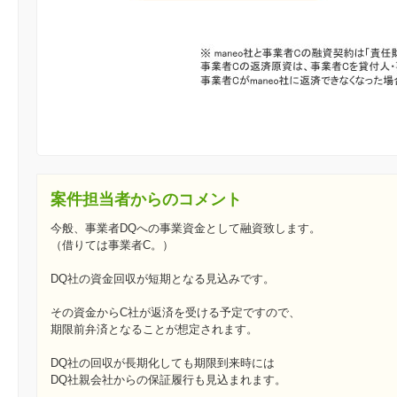
案件担当者からのコメント
今般、事業者DQへの事業資金として融資致します。
（借りては事業者C。）
DQ社の資金回収が短期となる見込みです。
その資金からC社が返済を受ける予定ですので、
期限前弁済となることが想定されます。
DQ社の回収が長期化しても期限到来時には
DQ社親会社からの保証履行も見込まれます。