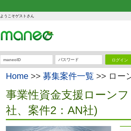
ようこそゲストさん
ログイン
Home
>>
募集案件一覧
>> ロ
事業性資金支援ローンファ
社、案件2：AN社)