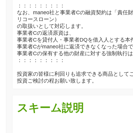
：：：：：：：：：
なお、maneo社と事業者Cの融資契約は「責任
リコースローン）
の取扱いとして対応します。
事業者Cの返済原資は、
事業者Cを貸付人・事業者DQを借入人とする本
事業者Cがmaneo社に返済できなくなった場合
事業者Cの保有する他の財産に対する強制執行
：：：：：：：：：
投資家の皆様に利回りも追求できる商品として
投資ご検討の程お願い致します。
スキーム説明