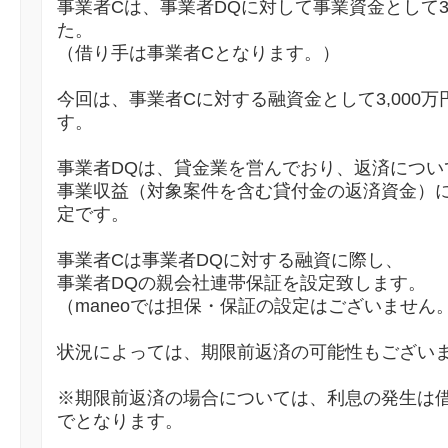
事業者Cは、事業者DQに対して事業資金として3
た。
（借り手は事業者Cとなります。）
今回は、事業者Cに対する融資金として3,000
す。
事業者DQは、貸金業を営んでおり、返済につい
事業収益（対象案件を含む貸付金の返済資金）
定です。
事業者Cは事業者DQに対する融資に際し、
事業者DQの親会社連帯保証を設定致します。
（maneoでは担保・保証の設定はございません
状況によっては、期限前返済の可能性もござい
※期限前返済の場合については、利息の発生は
でとなります。