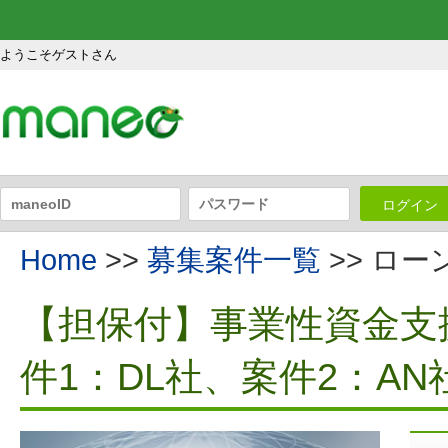
ようこそゲストさん
ログイン
Home
>>
募集案件一覧
>> ロ
【担保付】事業性資金支援
件1：DL社、案件2：AN