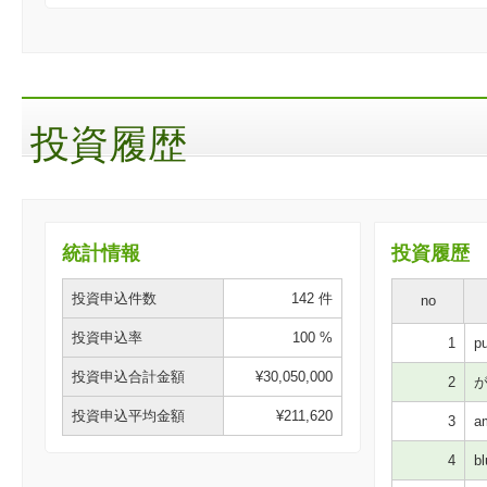
投資履歴
統計情報
投資履歴
投資申込件数
142 件
no
投資申込率
100 %
1
pu
投資申込合計金額
¥30,050,000
2
が
投資申込平均金額
¥211,620
3
a
4
bl