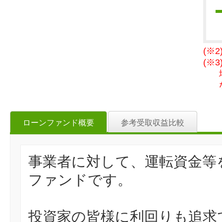
(※
(※
ローンファンド概要
参考受取収益比較
事業者に対して、運転資金等
ファンドです。
投資家の皆様に利回りも追求