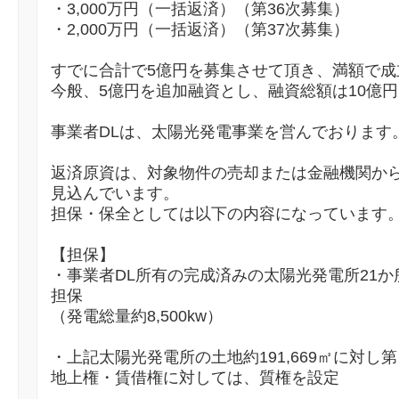
・3,000万円（一括返済）（第36次募集）
・2,000万円（一括返済）（第37次募集）
すでに合計で5億円を募集させて頂き、満額で成
今般、5億円を追加融資とし、融資総額は10億
事業者DLは、太陽光発電事業を営んでおります
返済原資は、対象物件の売却または金融機関か
見込んでいます。
担保・保全としては以下の内容になっています
【担保】
・事業者DL所有の完成済みの太陽光発電所21か
担保
（発電総量約8,500kw）
・上記太陽光発電所の土地約191,669㎡に対
地上権・賃借権に対しては、質権を設定