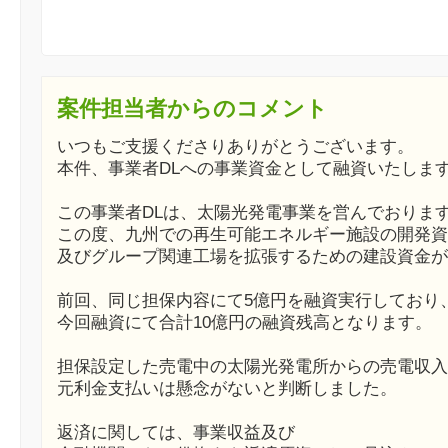
案件担当者からのコメント
いつもご支援くださりありがとうございます。
本件、事業者DLへの事業資金として融資いたしま
この事業者DLは、太陽光発電事業を営んでおりま
この度、九州での再生可能エネルギー施設の開発資
及びグループ関連工場を拡張するための建設資金が
前回、同じ担保内容にて5億円を融資実行しており
今回融資にて合計10億円の融資残高となります。
担保設定した売電中の太陽光発電所からの売電収入
元利金支払いは懸念がないと判断しました。
返済に関しては、事業収益及び