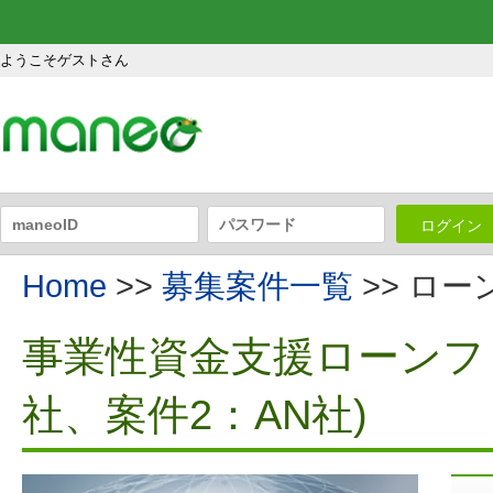
ようこそゲストさん
ログイン
Home
>>
募集案件一覧
>> ロ
事業性資金支援ローンファ
社、案件2：AN社)