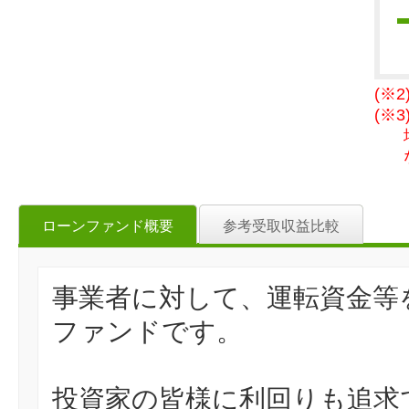
(※
(※
ローンファンド概要
参考受取収益比較
事業者に対して、運転資金等
ファンドです。
投資家の皆様に利回りも追求