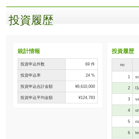
投資履歴
統計情報
投資履歴
投資申込件数
69 件
no
投資申込率
24 %
1
so
投資申込合計金額
¥8,610,000
2
l1
投資申込平均金額
¥124,783
3
ve
4
om
5
na
6
te