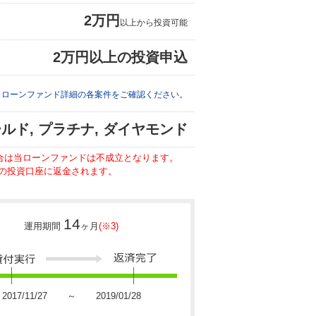
2万円
以上から投資可能
2万円以上の投資申込
※ローンファンド詳細の各案件をご確認ください。
ールド, プラチナ, ダイヤモンド
場合は当ローンファンドは不成立となります。
の投資口座に返金されます。
14
運用期間
ヶ月
(※3)
2017/11/27 ～ 2019/01/28