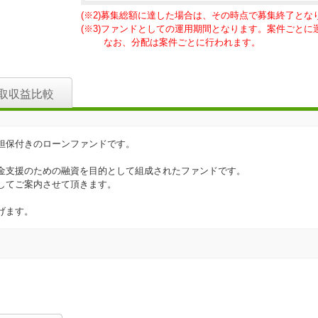
(※2)募集総額に達した場合は、その時点で募集終了とな
(※3)ファンドとしての運用期間となります。案件ごと
なお、分配は案件ごとに行われます。
取収益比較
担保付きのローンファンドです。
金支援のための融資を目的として組成されたファンドです。
してご案内させて頂きます。
げます。