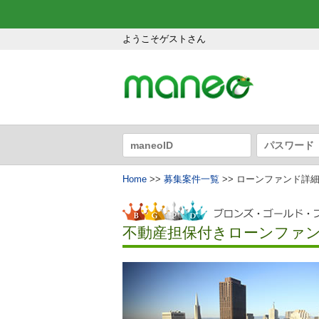
ようこそゲストさん
Home
>>
募集案件一覧
>> ローンファンド詳
不動産担保付きローンファンド