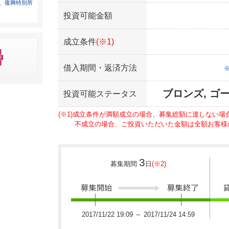
は、
復興特別所
投資可能金額
成立条件
(※1)
借入期間・返済方法
ブロンズ, ゴ
投資可能ステータス
(※1)成立条件が満額成立の場合、募集総額に達しない
不成立の場合、ご投資いただいた金額は全額お客様
3
募集期間
日
(※2)
2017/11/22 19:09 ～ 2017/11/24 14:59