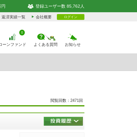
万円
登録ユーザー数 85,762人
返済実績一覧
会社概要
ログイン
0
ローンファンド
よくある質問
お知らせ
閲覧回数：2471回