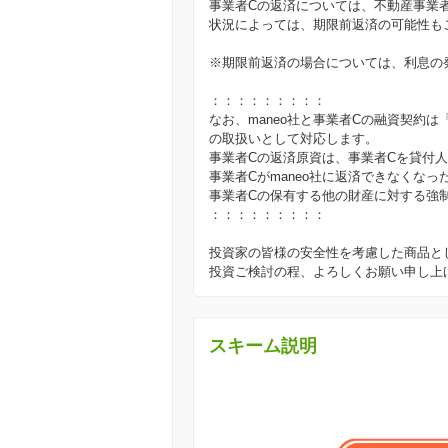
事業者Cの返済については、不動産事業
状況によっては、期限前返済の可能性も
※期限前返済の場合については、利息の
：：：：：：：：：
なお、maneo社と事業者Cの融資契約
の取扱いとして対応します。
事業者Cの返済原資は、事業者Cを貸付
事業者Cがmaneo社に返済できなくなっ
事業者Cの保有する他の財産に対する強
：：：：：：：：：
投資家の皆様の安全性を考慮した商品と
投資ご検討の程、よろしくお願い申し上
スキーム説明