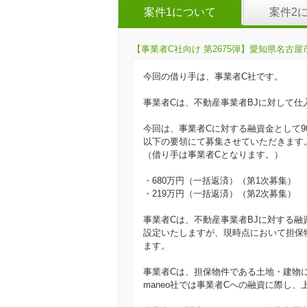
案件1について
案件2
【事業者C社向け 第2675弾】愛知県名古屋市
今回の借り手は、事業者C社です。
事業者Cは、不動産事業者BJに対して仕
今回は、事業者Cに対する融資金として9
以下の要領にて募集させていただきます
（借り手は事業者Cとなります。）
・680万円（一括返済）（第1次募集）
・219万円（一括返済）（第2次募集）
事業者Cは、不動産事業者BJに対する融
設定いたしますが、現時点において担保物
ます。
事業者Cは、担保物件である土地・建物
maneo社では事業者Cへの融資に際し