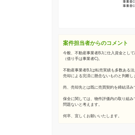
案件担当者からのコメント
今般、不動産事業者BJに仕入資金とし
（借り手は事業者C)。
不動産事業者BJは転売実績も多数ある
売却による完済に懸念ないものと判断し
尚、売却先とは既に売買契約を締結済み
保全に関しては、物件評価内の取り組み
問題ないと考えます。
何卒、宜しくお願いいたします。