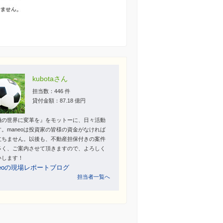
kubotaさん
担当数：446 件
貸付金額：87.18 億円
融の世界に変革を』をモットーに、日々活動
す。maneoは投資家の皆様の資金がなければ
立ちません。以後も、不動産担保付きの案件
多く、ご案内させて頂きますので、よろしく
いします！
neoの現場レポートブログ
担当者一覧へ