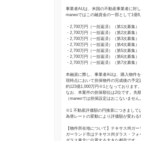
事業者AUは、米国の不動産事業者に対し、
maneoではこの融資金の一部として1億
・2,700万円（一括返済）（第1次募集）
・2,700万円（一括返済）（第2次募集）
・2,700万円（一括返済）（第3次募集）
・2,700万円（一括返済）（第4次募集）
・2,700万円（一括返済）（第5次募集）
・2,700万円（一括返済）（第6次募集）
・2,700万円（一括返済）（第7次募集）
本融資に際し、事業者AUは、購入物件
現時点において担保物件の完成後の予定
約123億1,000万円※1となっております
なお、本案件の担保順位は2位です。先順位
（maneoでは担保設定はおこないません
※1 不動産評価額の円換算につきまして
為替レートの変動により評価額が変わる
【物件所在地について】テキサス州ガー
ガーランド市はテキサス州ダラス・フォ
ダラス東北に位置する大きな都市です。