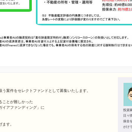
扱う案件をセレクトファンドとして募集いたします。
ることが難しかった
ガイアファンディング」に
投資
日々
保全
げます。
がけ