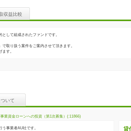
取収益比較
的として組成されたファンドです。
」で取り扱う案件をご案内させて頂きます。
げます。
について
業資金ローンへの投資（第1次募集）(:11866)
行う事業者AU社です。
貸