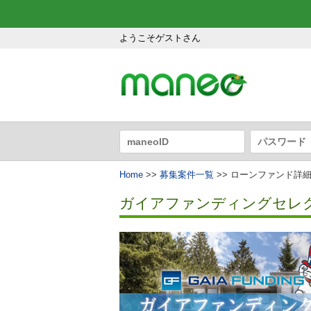
ようこそゲストさん
Home
>>
募集案件一覧
>> ローンファンド詳
ガイアファンディングセレクト