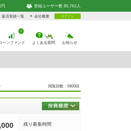
万円
登録ユーザー数 85,762人
返済実績一覧
会社概要
ログイン
0
ローンファンド
よくある質問
お知らせ
)
閲覧回数：5800回
,000
残り募集時間