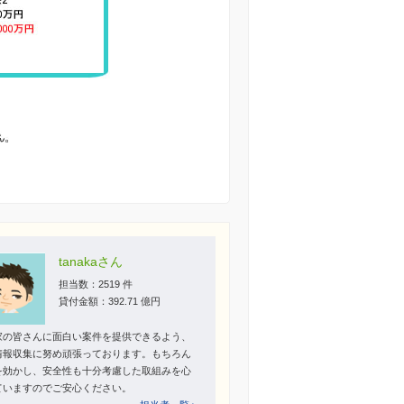
tanakaさん
担当数：2519 件
貸付金額：392.71 億円
家の皆さんに面白い案件を提供できるよう、
情報収集に努め頑張っております。もちろん
を効かし、安全性も十分考慮した取組みを心
ていますのでご安心ください。