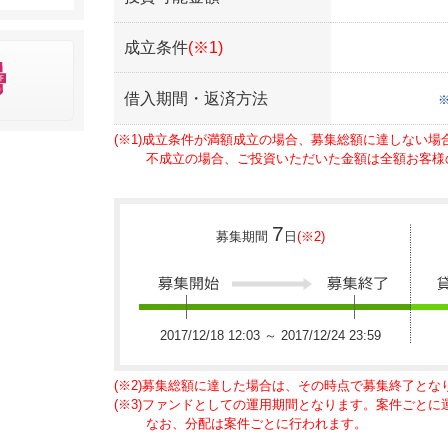
成立条件
(※1)
借入期間・返済方法
(※1)成立条件が満額成立の場合、募集総額に達しない
不成立の場合、ご投資いただいた金額は全額お客様
7
募集期間
日
(※2)
2017/12/18 12:03 ～ 2017/12/24 23:59
(※2)募集総額に達した場合は、その時点で募集終了とな
(※3)ファンドとしての運用期間となります。案件ごと
なお、分配は案件ごとに行われます。