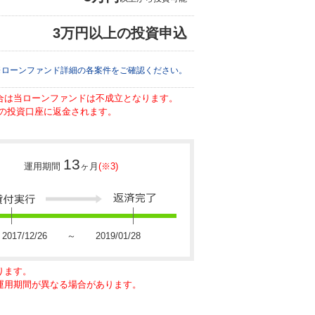
3万円以上の投資申込
※ローンファンド詳細の各案件をご確認ください。
場合は当ローンファンドは不成立となります。
の投資口座に返金されます。
13
運用期間
ヶ月
(※3)
2017/12/26 ～ 2019/01/28
ります。
に運用期間が異なる場合があります。