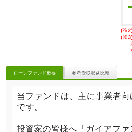
(※
(※
ローンファンド概要
参考受取収益比較
当ファンドは、主に事業者向
です。
投資家の皆様へ「ガイアファ