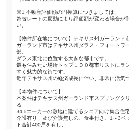
※1 不動産評価額の円換算につきましては、
為替レートの変動により評価額が変わる場合が
い。
【物件所在地について】テキサス州ガーランド
ガーランド市はテキサス州ダラス・フォートワ
部、
ダラス東北に位置する大きな都市です。
最も住みたい場所トップ１００都市リストにラ
すく魅力的な街です。
近年テキサス州の経済成長に伴い、非常に活気
【本物件について】
本案件はテキサス州ガーランド市スプリングク
る
34.5エーカーの敷地に建てるシニア向け集合住
介護有り、及び介護無しの、食事付き、1～3ベ
ト合計400戸を有し、