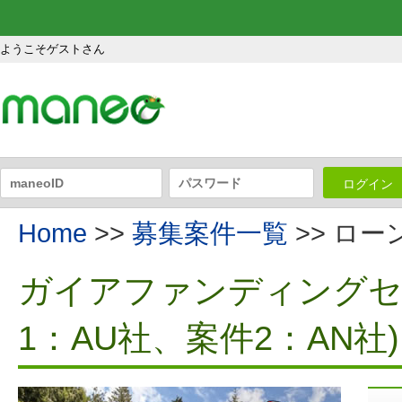
ようこそゲストさん
ログイン
Home
>>
募集案件一覧
>> ロ
ガイアファンディングセ
1：AU社、案件2：AN社)